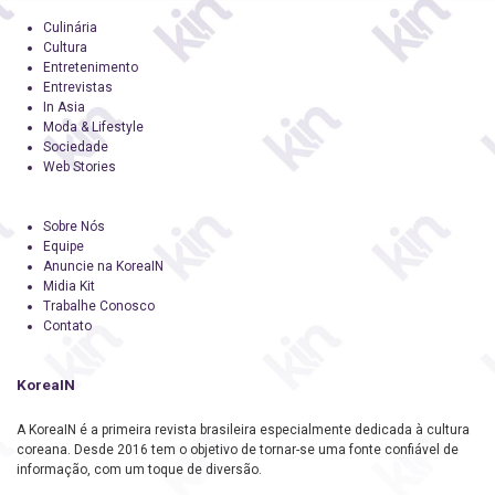
Culinária
Cultura
Entretenimento
Entrevistas
In Asia
Moda & Lifestyle
Sociedade
Web Stories
Sobre Nós
Equipe
Anuncie na KoreaIN
Midia Kit
Trabalhe Conosco
Contato
KoreaIN
A KoreaIN é a primeira revista brasileira especialmente dedicada à cultura
coreana. Desde 2016 tem o objetivo de tornar-se uma fonte confiável de
informação, com um toque de diversão.