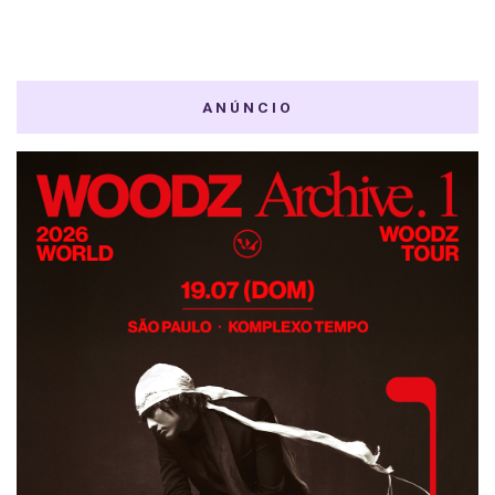
ANÚNCIO