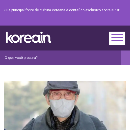
Sua principal fonte de cultura coreana e conteúdo exclusivo sobre KPOP.