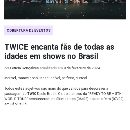
COBERTURA DE EVENTOS
TWICE encanta fãs de todas as
idades em shows no Brasil
por
Leticia Gonçalves
atualizado em
8 de fevereiro de 2024
Incrível, maravilhoso, inesquecível, perfeito, surreal…
Todos estes adjetivos são mais do que válidos para descrever a
passagem do
TWICE
pelo Brasil. Os dois shows da “READY TO BE – 5TH
WORLD TOUR” aconteceram na última terça (06/02) e quarta-feira (07/02),
em São Paulo.