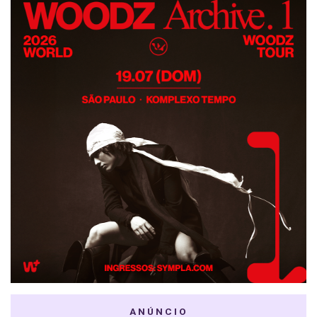
ANÚNCIO