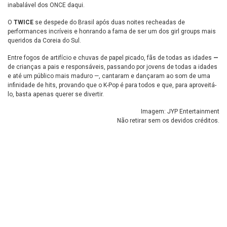
inabalável dos ONCE daqui.
O
TWICE
se despede do Brasil após duas noites recheadas de
performances incríveis e honrando a fama de ser um dos girl groups mais
queridos da Coreia do Sul.
Entre fogos de artifício e chuvas de papel picado, fãs de todas as idades
—
de crianças a pais e responsáveis, passando por jovens de todas a idades
e até um público mais maduro —, cantaram e dançaram ao som de uma
infinidade de hits, provando que o K-Pop é para todos e que, para aproveitá-
lo, basta apenas querer se divertir.
Imagem: JYP Entertainment
Não retirar sem os devidos créditos.