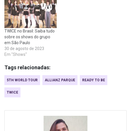
TWICE no Brasil: Saiba tudo
sobre os shows do grupo
em São Paulo
30 de agosto de 2023
Em "Shows"
Tags relacionadas:
5TH WORLD TOUR
ALLIANZ PARQUE
READY TO BE
TWICE