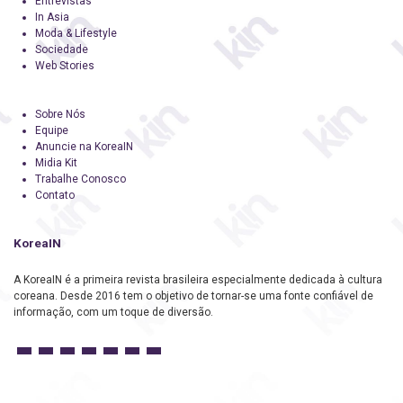
Entrevistas
In Asia
Moda & Lifestyle
Sociedade
Web Stories
Sobre Nós
Equipe
Anuncie na KoreaIN
Midia Kit
Trabalhe Conosco
Contato
KoreaIN
A KoreaIN é a primeira revista brasileira especialmente dedicada à cultura
coreana. Desde 2016 tem o objetivo de tornar-se uma fonte confiável de
informação, com um toque de diversão.