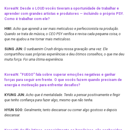
KoreaIN:
Desde o LOUD vocês tiveram a oportunidade de trabalhar e
aprender com grandes artistas e produtores — incluindo o próprio PSY.
Como é trabalhar com ele?
HWI:
Acho que aprendi a ser mais meticuloso e perfeccionista na produção.
Quando se trata de música, o CEO PSY verifica e revisa cada pequena coisa, o
que me ajudou a me tornar mais meticuloso.
SUNG JUN:
O sunbaenim Crush dirigiu nossa gravação uma vez. Ele
compartilhou suas próprias experiências e deu ótimos conselhos, o que me deu
muita força. Foi uma ótima experiência.
KoreaIN:
“FUEGO” fala sobre superar emoções negativas e ganhar
forças para seguir em frente. O que vocês fazem quando precisam de
energia e motivação para enfrentar desafios?
KYUNG JUN:
Acho que é mentalidade. Tendo a pensar positivamente e fingir
que tenho confiança para fazer algo, mesmo que não tenha.
HYUN SOO:
Geralmente, tento descansar ou comer algo gostoso e depois
descansar.