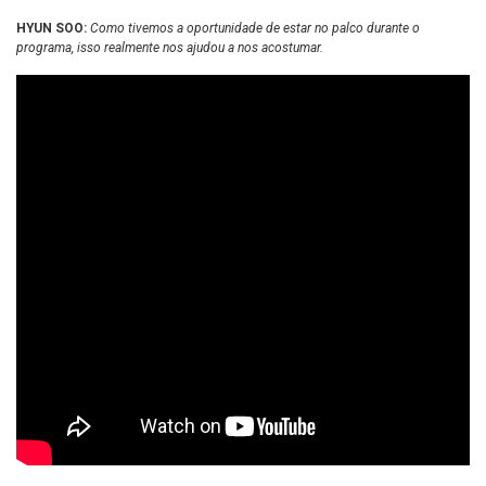
HYUN SOO:
Como tivemos a oportunidade de estar no palco durante o
programa, isso realmente nos ajudou a nos acostumar.