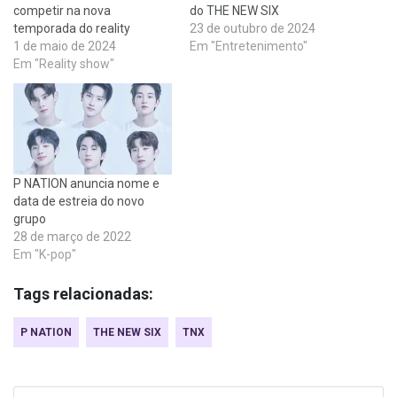
competir na nova
do THE NEW SIX
temporada do reality
23 de outubro de 2024
1 de maio de 2024
Em "Entretenimento"
Em "Reality show"
P NATION anuncia nome e
data de estreia do novo
grupo
28 de março de 2022
Em "K-pop"
Tags relacionadas:
P NATION
THE NEW SIX
TNX