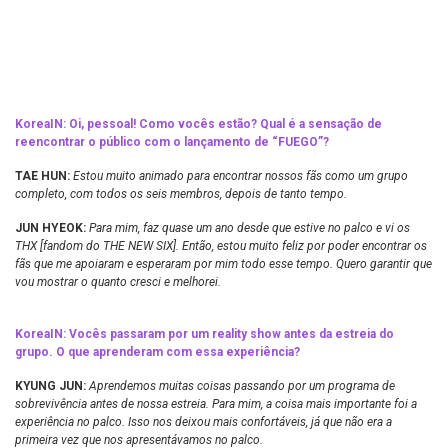
KoreaIN:
Oi, pessoal! Como vocês estão? Qual é a sensação de
reencontrar o público com o lançamento de “FUEGO”?
TAE HUN:
Estou muito animado para encontrar nossos fãs como um grupo
completo, com todos os seis membros, depois de tanto tempo.
JUN HYEOK:
Para mim, faz quase um ano desde que estive no palco e vi os
THX [fandom do THE NEW SIX]. Então, estou muito feliz por poder encontrar os
fãs que me apoiaram e esperaram por mim todo esse tempo. Quero garantir que
vou mostrar o quanto cresci e melhorei.
KoreaIN:
Vocês passaram por um reality show antes da estreia do
grupo. O que aprenderam com essa experiência?
KYUNG JUN:
Aprendemos muitas coisas passando por um programa de
sobrevivência antes de nossa estreia. Para mim, a coisa mais importante foi a
experiência no palco. Isso nos deixou mais confortáveis, já que não era a
primeira vez que nos apresentávamos no palco.