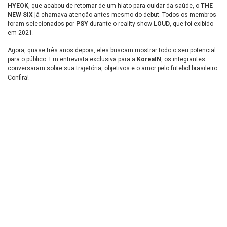
HYEOK
, que acabou de retornar de um hiato para cuidar da saúde, o
THE
NEW SIX
já chamava atenção antes mesmo do debut. Todos os membros
foram selecionados por
PSY
durante o reality show
LOUD
, que foi exibido
em 2021.
Agora, quase três anos depois, eles buscam mostrar todo o seu potencial
para o público. Em entrevista exclusiva para a
KoreaIN
, os integrantes
conversaram sobre sua trajetória, objetivos e o amor pelo futebol brasileiro.
Confira!