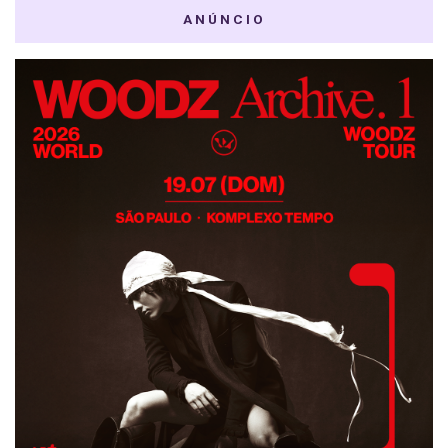
ANÚNCIO