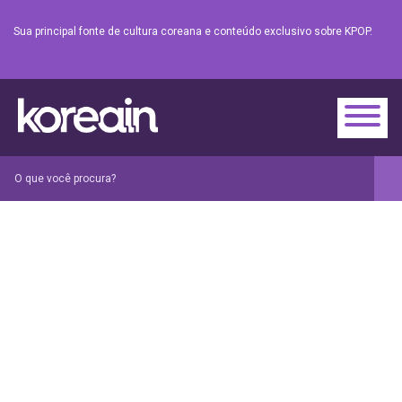
Sua principal fonte de cultura coreana e conteúdo exclusivo sobre KPOP.