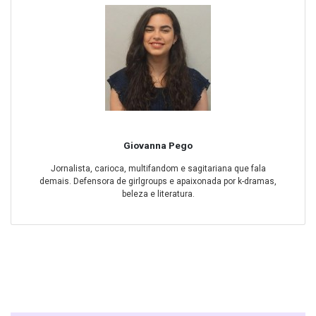
Giovanna Pego
Jornalista, carioca, multifandom e sagitariana que fala
demais. Defensora de girlgroups e apaixonada por k-dramas,
beleza e literatura.