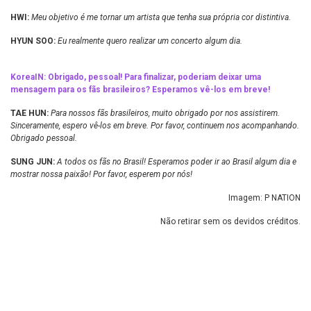
HWI:
Meu objetivo é me tornar um artista que tenha sua própria cor distintiva.
HYUN SOO:
Eu realmente quero realizar um concerto algum dia.
KoreaIN: Obrigado, pessoal! Para finalizar, poderiam deixar uma
mensagem para os fãs brasileiros? Esperamos vê-los em breve!
TAE HUN:
Para nossos fãs brasileiros, muito obrigado por nos assistirem.
Sinceramente, espero vê-los em breve. Por favor, continuem nos acompanhando.
Obrigado pessoal.
SUNG JUN:
A todos os fãs no Brasil! Esperamos poder ir ao Brasil algum dia e
mostrar nossa paixão! Por favor, esperem por nós!
Imagem: P NATION
Não retirar sem os devidos créditos.