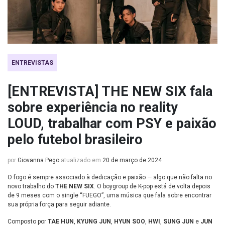
ENTREVISTAS
[ENTREVISTA] THE NEW SIX fala
sobre experiência no reality
LOUD, trabalhar com PSY e paixão
pelo futebol brasileiro
por
Giovanna Pego
atualizado em
20 de março de 2024
O fogo é sempre associado à dedicação e paixão — algo que não falta no
novo trabalho do
THE NEW SIX
. O boygroup de K-pop está de volta depois
de 9 meses com o single “FUEGO”, uma música que fala sobre encontrar
sua própria força para seguir adiante.
Composto por
TAE HUN
,
KYUNG JUN
,
HYUN SOO
,
HWI
,
SUNG JUN
e
JUN