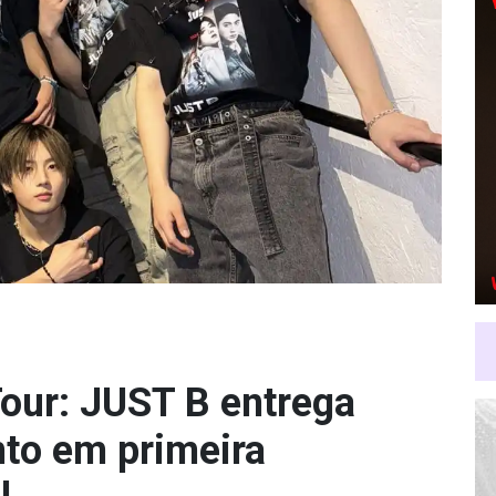
Tour: JUST B entrega
nto em primeira