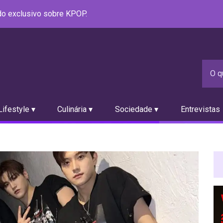
údo exclusivo sobre KPOP.
ifestyle ▾
Culinária ▾
Sociedade ▾
Entrevistas