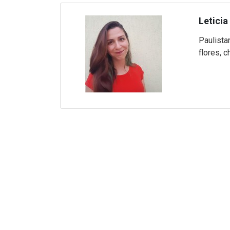
Leticia
Paulista
flores, c