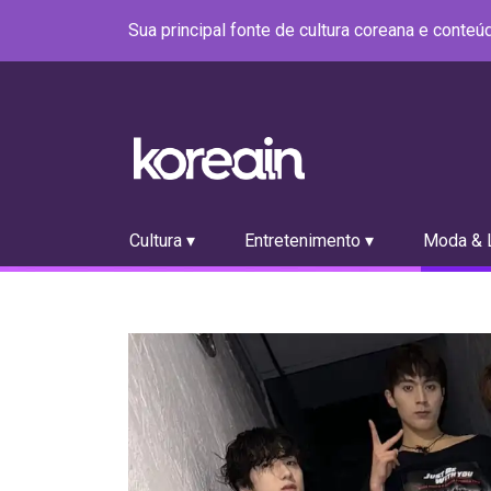
Sua principal fonte de cultura coreana e conte
Cultura ▾
Entretenimento ▾
Moda & L