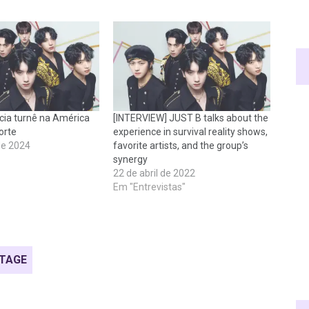
ia turnê na América
[INTERVIEW] JUST B talks about the
orte
experience in survival reality shows,
de 2024
favorite artists, and the group’s
synergy
22 de abril de 2022
Em "Entrevistas"
STAGE