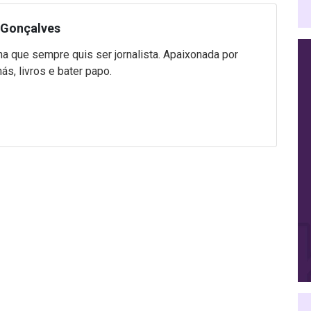
 Gonçalves
na que sempre quis ser jornalista. Apaixonada por
hás, livros e bater papo.