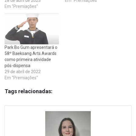
28 de abril de 2023
Em "Premiações"
Em "Premiações"
Park Bo Gum apresentará o
58º Baeksang Arts Awards
como primeira atividade
pós-dispensa
29 de abril de 2022
Em "Premiações"
Tags relacionadas: