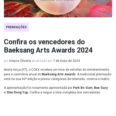
PREMIAÇÕES
Confira os vencedores do
Baeksang Arts Awards 2024
por
Greyce Oliveira
atualizado em
7 de maio de 2024
Nesta terça (07), o COEX recebeu um time de estrelas do entretenimento
para a cerimônia anual do
Baeksang Arts Awards
. A tradicional premiação
está na sua 60ª edição e possui categorias de televisão, cinema e teatro.
A apresentação foi novamente apresentada por
Park Bo Gum
,
Bae Suzy
e
Shin Dong Yup
. Confira a seguir a lista completa dos vencedores.