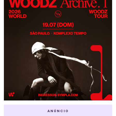
ANÚNCIO