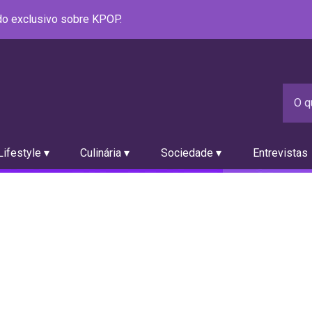
údo exclusivo sobre KPOP.
ifestyle ▾
Culinária ▾
Sociedade ▾
Entrevistas