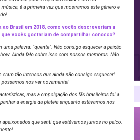
 música, é a primeira vez que mostramos este gênero e
ido
!
a ao Brasil em 2018, como vocês descreveriam a
s que vocês gostariam de compartilhar conosco?
m uma palavra: “quente”. Não consigo esquecer a paixão
 show. Ainda falo sobre isso com nossos membros. Não
 eram tão intensos que ainda não consigo esquecer!
ue possamos nos ver novamente!
cterísticas, mas a empolgação dos fãs brasileiros foi a
anhar a energia da plateia enquanto estávamos nos
ão apaixonados que senti que estávamos juntos no palco.
mente!