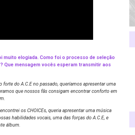
i muito elogiada. Como foi o processo de seleção
to? Que mensagem vocês esperam transmitir aos
 forte do A.C.E no passado, queríamos apresentar uma
peramos que nossos fãs consigam encontrar conforto em
um.
ncontrei os CHOICEs, queria apresentar uma música
ssas habilidades vocais, uma das forças do A.C.E, e
ste álbum.