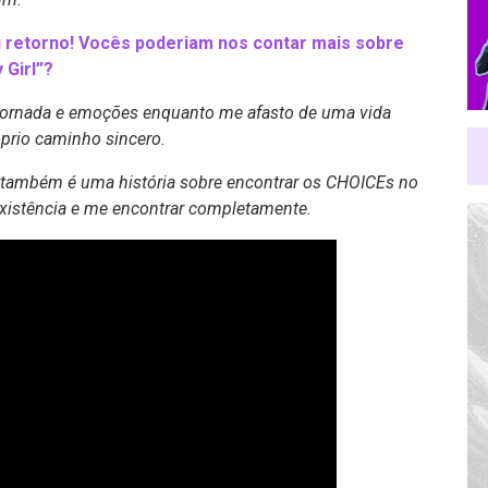
 retorno! Vocês poderiam nos contar mais sobre
 Girl”?
 jornada e emoções enquanto me afasto de uma vida
óprio caminho sincero.
 também é uma história sobre encontrar os CHOICEs no
existência e me encontrar completamente.