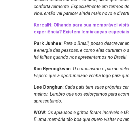
confortavelmente. Especialmente em termos de
vibe, então vai parecer ainda mais novo e divert
KoreaIN: Olhando para sua memorável visit
experiência? Existem lembranças especiai
Park Junhee:
Para o Brasil, posso descrever e
e energia das pessoas, e como elas curtiram o
há falhas quando nos apresentamos no Brasil!
Kim Byeongkwan:
O entusiasmo e paixão deles
Espero que a oportunidade venha logo para q
Lee Donghun:
Cada país tem suas próprias cara
melhor. Lembro que nos esforçamos para acomp
apresentando.
WOW:
Os aplausos e gritos foram incríveis e t
É uma memória tão boa que quero visitar nova