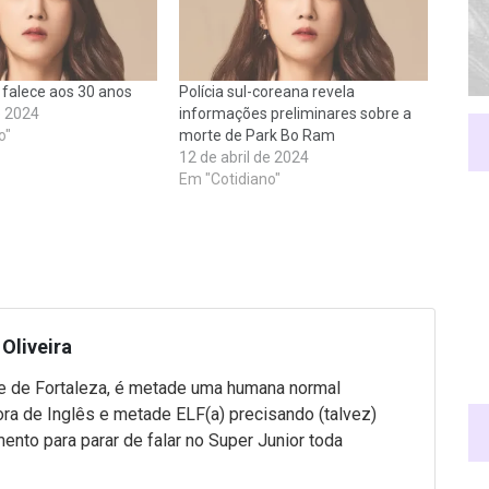
falece aos 30 anos
Polícia sul-coreana revela
e 2024
informações preliminares sobre a
o"
morte de Park Bo Ram
12 de abril de 2024
Em "Cotidiano"
Oliveira
 de Fortaleza, é metade uma humana normal
ra de Inglês e metade ELF(a) precisando (talvez)
mento para parar de falar no Super Junior toda