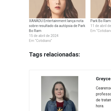
XANADU Entertainment lança nota
Park Bo Ram 
sobre resultado da autópsia de Park
11 de abril d
Bo Ram
Em "Cotidian
15 de abril de 2024
Em "Cotidiano"
Tags relacionadas:
Greyce 
Cearense
professo
de trata
hora.