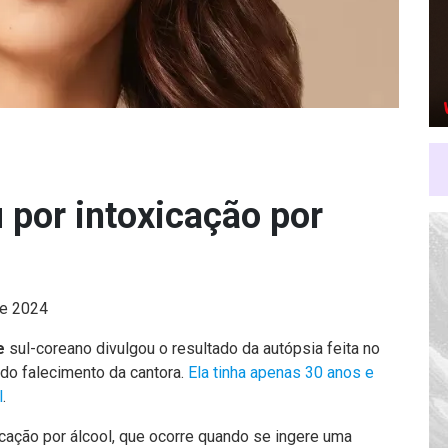
 por intoxicação por
de 2024
e
sul-coreano divulgou o resultado da autópsia feita no
 do falecimento da cantora.
Ela tinha apenas 30 anos e
l
.
icação por álcool, que ocorre quando se ingere uma