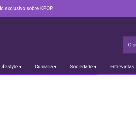
údo exclusivo sobre KPOP.
ifestyle ▾
Culinária ▾
Sociedade ▾
Entrevistas