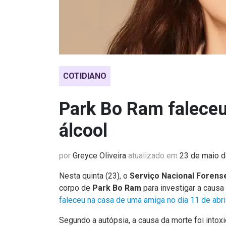
COTIDIANO
Park Bo Ram faleceu
álcool
por
Greyce Oliveira
atualizado em
23 de maio 
Nesta quinta (23), o
Serviço Nacional Forens
corpo de
Park Bo Ram
para investigar a causa
faleceu na casa de uma amiga no dia 11 de abri
Segundo a autópsia, a causa da morte foi intox