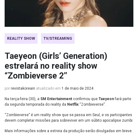
REALITY SHOW
TV/STREAMING
Taeyeon (Girls’ Generation)
estrelará no reality show
“Zombieverse 2”
por
revistakoreain
atualizado em
1 de maio de 2024
Na terça-feira (30), a
SM Entertainment
confirmou que
Taeyeon
fará parte
da segunda temporada do reality da
Netflix
“Zombieverse”.
“Zombieverse” é um reality show que se passa em Seul, e os participantes
devem completar missões para sobreviver em um súbito apocalipse zumbi.
Mais informações sobre a estreia da produção serão divulgadas em breve.