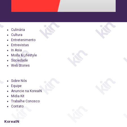
Culinária
Cultura
Entretenimento
Entrevistas
In Asia
Moda & Lifestyle
Sociedade
Web Stories
Sobre Nós
Equipe
Anuncie na KoreaIN
Midia Kit
Trabalhe Conosco
Contato
KoreaIN