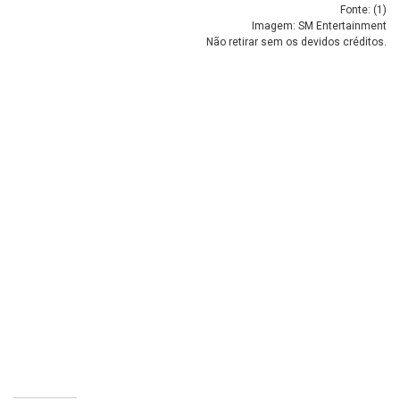
Fonte: (
1
)
Imagem: SM Entertainment
Não retirar sem os devidos créditos.