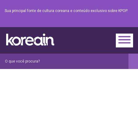
Sua principal fonte de cultura coreana e conteúdo exclusivo sobre KPOP.