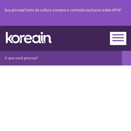
Sua principal fonte de cultura coreana e conteúdo exclusivo sobre KPOP.