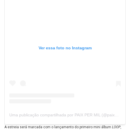
Ver essa foto no Instagram
Uma publicação compartilhada por PAIX PER MIL (@paixpermil)
A estreia será marcada com o lançamento do primeiro mini álbum
LOOP
,