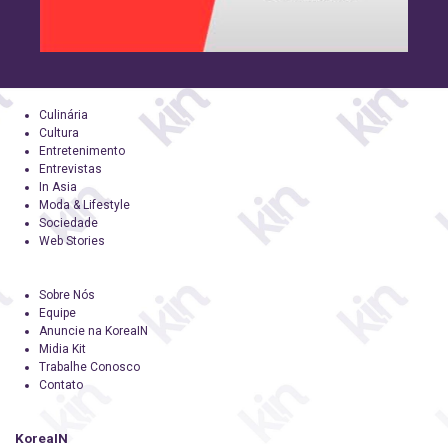
Culinária
Cultura
Entretenimento
Entrevistas
In Asia
Moda & Lifestyle
Sociedade
Web Stories
Sobre Nós
Equipe
Anuncie na KoreaIN
Midia Kit
Trabalhe Conosco
Contato
KoreaIN