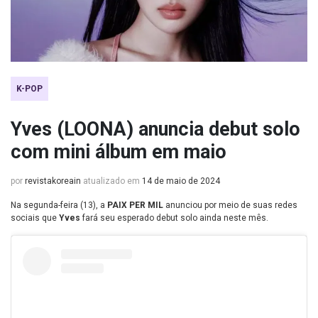
K-POP
Yves (LOONA) anuncia debut solo
com mini álbum em maio
por
revistakoreain
atualizado em
14 de maio de 2024
Na segunda-feira (13), a
PAIX PER MIL
anunciou por meio de suas redes
sociais que
Yves
fará seu esperado debut solo ainda neste mês.