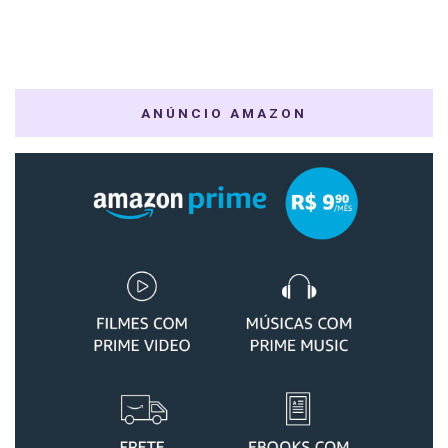
ANÚNCIO AMAZON