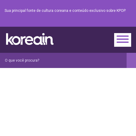
Sua principal fonte de cultura coreana e conteúdo exclusivo sobre KPOP.