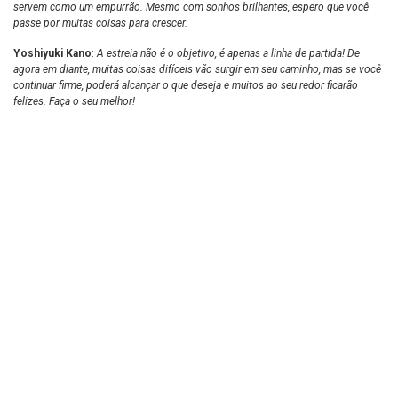
servem como um empurrão. Mesmo com sonhos brilhantes, espero que você
passe por muitas coisas para crescer.
Yoshiyuki Kano
:
A estreia não é o objetivo, é apenas a linha de partida! De
agora em diante, muitas coisas difíceis vão surgir em seu caminho, mas se você
continuar firme, poderá alcançar o que deseja e muitos ao seu redor ficarão
felizes. Faça o seu melhor!