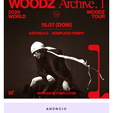
ANÚNCIO