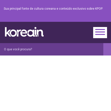
Sua principal fonte de cultura coreana e conteúdo exclusivo sobre KPOP.