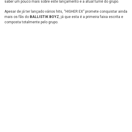
saber um pouco mais sobre este lançamento e a atual turnê do grupo.
Apesar de já ter lançado vários hits, “HIGHER EX” promete conquistar ainda
mais os fãs do
BALLISTIK BOYZ
, já que esta é a primeira faixa escrita e
composta totalmente pelo grupo.