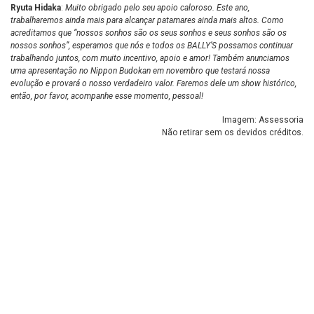
Ryuta Hidaka
:
Muito obrigado pelo seu apoio caloroso. Este ano,
trabalharemos ainda mais para alcançar patamares ainda mais altos. Como
acreditamos que “nossos sonhos são os seus sonhos e seus sonhos são os
nossos sonhos”, esperamos que nós e todos os BALLY’S possamos continuar
trabalhando juntos, com muito incentivo, apoio e amor! Também anunciamos
uma apresentação no Nippon Budokan em novembro que testará nossa
evolução e provará o nosso verdadeiro valor. Faremos dele um show histórico,
então, por favor, acompanhe esse momento, pessoal!
Imagem: Assessoria
Não retirar sem os devidos créditos.