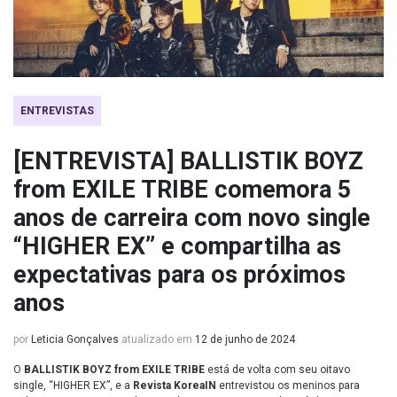
ENTREVISTAS
[ENTREVISTA] BALLISTIK BOYZ
from EXILE TRIBE comemora 5
anos de carreira com novo single
“HIGHER EX” e compartilha as
expectativas para os próximos
anos
por
Leticia Gonçalves
atualizado em
12 de junho de 2024
O
BALLISTIK BOYZ from EXILE TRIBE
está de volta com seu oitavo
single, “HIGHER EX”, e a
Revista KoreaIN
entrevistou os meninos para