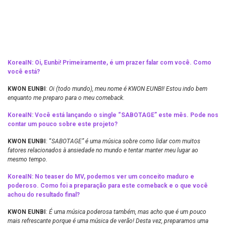
KoreaIN: Oi, Eunbi! Primeiramente, é um prazer falar com você. Como
você está?
KWON EUNBI
:
Oi (todo mundo), meu nome é KWON EUNBI! Estou indo bem
enquanto me preparo para o meu comeback.
KoreaIN: Você está lançando o single “SABOTAGE” este mês. Pode nos
contar um pouco sobre este projeto?
KWON EUNBI
: “
SABOTAGE” é uma música sobre como lidar com muitos
fatores relacionados à ansiedade no mundo e tentar manter meu lugar ao
mesmo tempo.
KoreaIN: No teaser do MV, podemos ver um conceito maduro e
poderoso. Como foi a preparação para este comeback e o que você
achou do resultado final?
KWON EUNBI
:
É uma música poderosa também, mas acho que é um pouco
mais refrescante porque é uma música de verão! Desta vez, preparamos uma