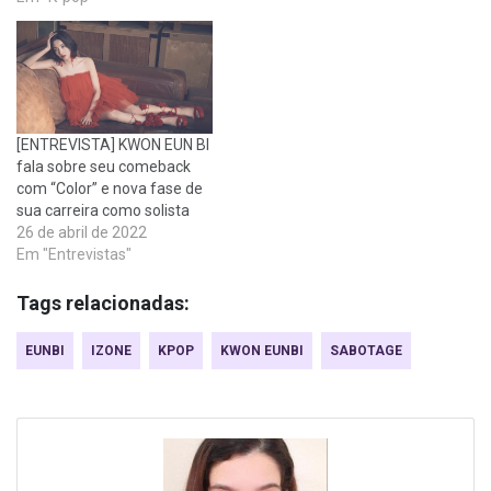
[ENTREVISTA] KWON EUN BI
fala sobre seu comeback
com “Color” e nova fase de
sua carreira como solista
26 de abril de 2022
Em "Entrevistas"
Tags relacionadas:
EUNBI
IZONE
KPOP
KWON EUNBI
SABOTAGE