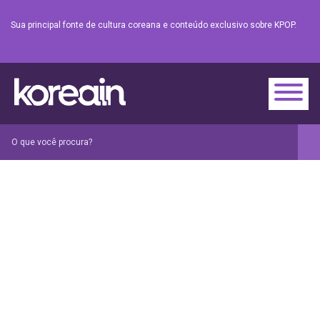
Sua principal fonte de cultura coreana e conteúdo exclusivo sobre KPOP.