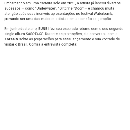
Embarcando em uma carreira solo em 2021, a artista já lançou diversos
sucessos — como “Underwater”, “Glitch” e “Door” — e chamou muita
atenção após suas incríveis apresentações no festival Waterbomb,
provando ser uma das maiores solistas em ascensão da geração.
Em junho deste ano,
EUNBI
fez seu esperado retorno com o seu segundo
single album
SABOTAGE
. Durante as promoções, ela conversou com a
KoreaIN
sobre as preparações para esse lançamento e sua vontade de
visitar o Brasil. Confira a entrevista completa: