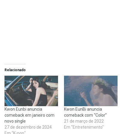
Relacionado
Kwon Eunbi anuncia
Kwon EunBi anuncia
comeback em janeiro com
comeback com “Color”
novo single
21 de março de 2022
27 de dezembro de 2024
Em "Entretenimento"
Em "K-pop"