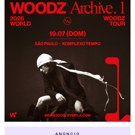
ANÚNCIO