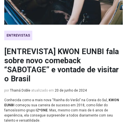
ENTREVISTAS
[ENTREVISTA] KWON EUNBI fala
sobre novo comeback
“SABOTAGE” e vontade de visitar
o Brasil
por
Thainá Doble
atualizado em
20 de junho de 2024
Conhecida como a mais nova “Rainha do Verão” na Coreia do Sul,
KWON
EUNBI
começou sua carreira de sucesso em 2018, como líder do
famosíssimo grupo
IZ*ONE
. Mas, mesmo com mais de 6 anos de
experiência, ela consegue surpreender a todos diariamente com seu
talento e versatilidade.