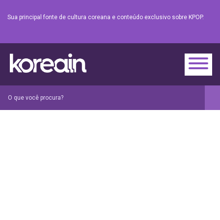
Sua principal fonte de cultura coreana e conteúdo exclusivo sobre KPOP.