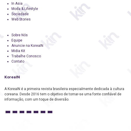
In Asia
Moda & Lifestyle
Sociedade
Web Stories
Sobre Nós
Equipe
Anuncie na KoreaIN
Midia Kit
Trabalhe Conosco
Contato
KoreaIN
A KoreaIN é a primeira revista brasileira especialmente dedicada à cultura
coreana. Desde 2016 tem o objetivo de tornar-se uma fonte confiável de
informação, com um toque de diversão.