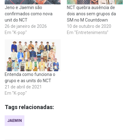
Jeno e Jaemin são
NCT quebra ausência de
confirmados como nova
dois anos sem grupos da
unit do NCT
SM no M Countdown
26 de janeiro de 2026
10 de outubro de 2020
Em "K-pop"
Em "Entretenimento"
Entenda como funciona o
grupo e as units do NCT
21 de abril de 2021
Em "K-pop"
Tags relacionadas:
JAEMIN