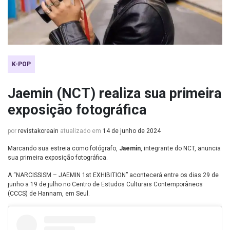
K-POP
Jaemin (NCT) realiza sua primeira
exposição fotográfica
por
revistakoreain
atualizado em
14 de junho de 2024
Marcando sua estreia como fotógrafo,
Jaemin
, integrante do NCT, anuncia
sua primeira exposição fotográfica.
A “NARCISSISM – JAEMIN 1st EXHIBITION” acontecerá entre os dias 29 de
junho a 19 de julho no Centro de Estudos Culturais Contemporâneos
(CCCS) de Hannam, em Seul.