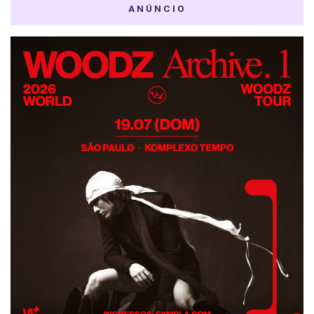
ANÚNCIO