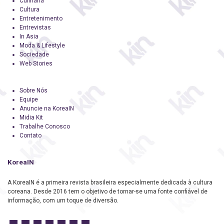
Culinária
Cultura
Entretenimento
Entrevistas
In Asia
Moda & Lifestyle
Sociedade
Web Stories
Sobre Nós
Equipe
Anuncie na KoreaIN
Midia Kit
Trabalhe Conosco
Contato
KoreaIN
A KoreaIN é a primeira revista brasileira especialmente dedicada à cultura
coreana. Desde 2016 tem o objetivo de tornar-se uma fonte confiável de
informação, com um toque de diversão.