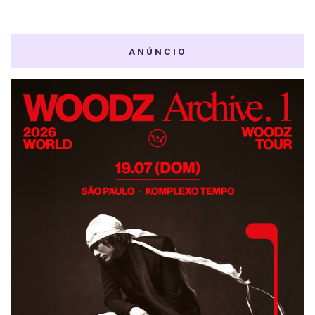
ANÚNCIO