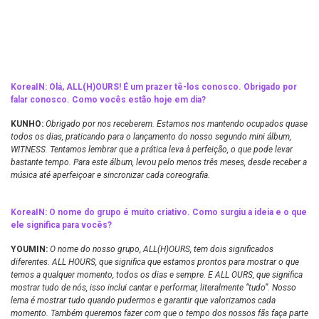
KoreaIN: Olá, ALL(H)OURS! É um prazer tê-los conosco. Obrigado por
falar conosco. Como vocês estão hoje em dia?
KUNHO:
Obrigado por nos receberem. Estamos nos mantendo ocupados quase
todos os dias, praticando para o lançamento do nosso segundo mini álbum,
WITNESS. Tentamos lembrar que a prática leva à perfeição, o que pode levar
bastante tempo. Para este álbum, levou pelo menos três meses, desde receber a
música até aperfeiçoar e sincronizar cada coreografia.
KoreaIN: O nome do grupo é muito criativo. Como surgiu a ideia e o que
ele significa para vocês?
YOUMIN:
O nome do nosso grupo, ALL(H)OURS, tem dois significados
diferentes. ALL HOURS, que significa que estamos prontos para mostrar o que
temos a qualquer momento, todos os dias e sempre. E ALL OURS, que significa
mostrar tudo de nós, isso inclui cantar e performar, literalmente “tudo”. Nosso
lema é mostrar tudo quando pudermos e garantir que valorizamos cada
momento. Também queremos fazer com que o tempo dos nossos fãs faça parte