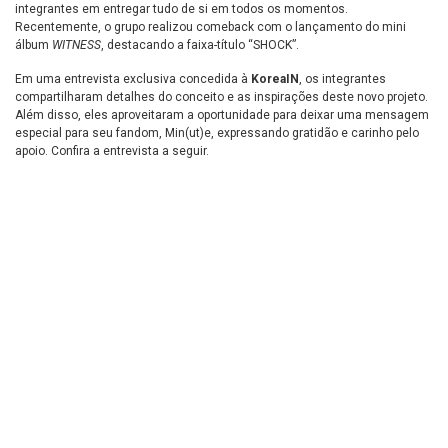
integrantes em entregar tudo de si em todos os momentos.
Recentemente, o grupo realizou comeback com o lançamento do mini
álbum
WITNESS
, destacando a faixa-título “SHOCK”.
Em uma entrevista exclusiva concedida à
KoreaIN
, os integrantes
compartilharam detalhes do conceito e as inspirações deste novo projeto.
Além disso, eles aproveitaram a oportunidade para deixar uma mensagem
especial para seu fandom, Min(ut)e, expressando gratidão e carinho pelo
apoio. Confira a entrevista a seguir.