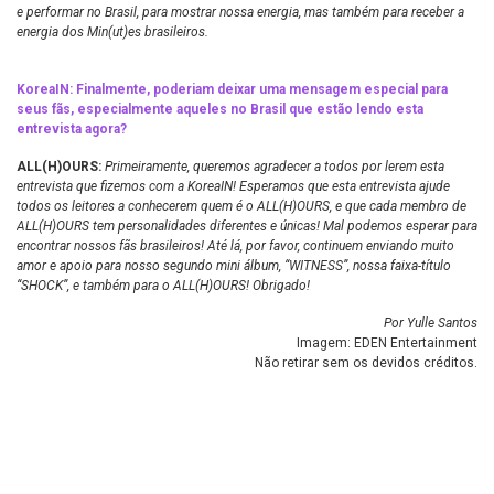
e performar no Brasil, para mostrar nossa energia, mas também para receber a
energia dos Min(ut)es brasileiros.
KoreaIN: Finalmente, poderiam deixar uma mensagem especial para
seus fãs, especialmente aqueles no Brasil que estão lendo esta
entrevista agora?
ALL(H)OURS:
Primeiramente, queremos agradecer a todos por lerem esta
entrevista que fizemos com a KoreaIN! Esperamos que esta entrevista ajude
todos os leitores a conhecerem quem é o ALL(H)OURS, e que cada membro de
ALL(H)OURS tem personalidades diferentes e únicas! Mal podemos esperar para
encontrar nossos fãs brasileiros! Até lá, por favor, continuem enviando muito
amor e apoio para nosso segundo mini álbum, “WITNESS”, nossa faixa-título
“SHOCK”, e também para o ALL(H)OURS! Obrigado!
Por Yulle Santos
Imagem: EDEN Entertainment
Não retirar sem os devidos créditos.