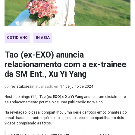
COTIDIANO
IN ASIA
Tao (ex-EXO) anuncia
relacionamento com a ex-trainee
da SM Ent., Xu Yi Yang
por
revistakoreain
atualizado em
14 de julho de 2024
Neste domingo (14),
Tao
(ex-
EXO
) e
Xu Yi Yang
anunciaram oficialmente
seu relacionamento por meio de uma publicação no Weibo.
Na revelação, o casal compartilhou uma série de fotos emocionantes do
casal tiradas durante o pôr do sol e, pouco depois, compartilharam dois
vídeos compilando as fotos.