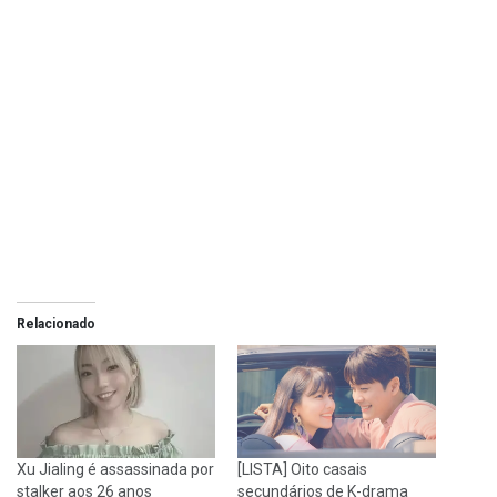
Relacionado
Xu Jialing é assassinada por
[LISTA] Oito casais
stalker aos 26 anos
secundários de K-drama