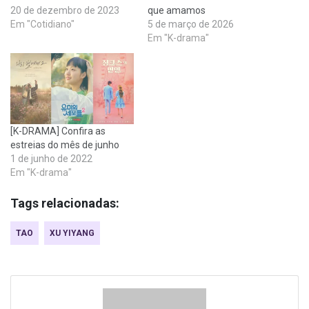
20 de dezembro de 2023
que amamos
Em "Cotidiano"
5 de março de 2026
Em "K-drama"
[K-DRAMA] Confira as
estreias do mês de junho
1 de junho de 2022
Em "K-drama"
Tags relacionadas:
TAO
XU YIYANG