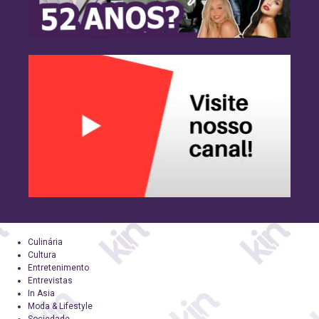
Culinária
Cultura
Entretenimento
Entrevistas
In Asia
Moda & Lifestyle
Sociedade