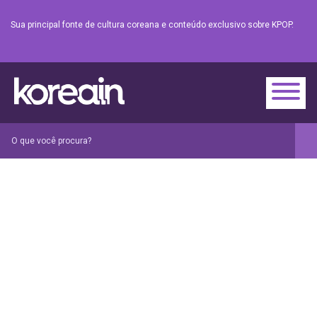
Sua principal fonte de cultura coreana e conteúdo exclusivo sobre KPOP.