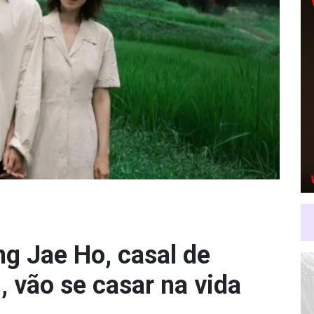
g Jae Ho, casal de
 vão se casar na vida