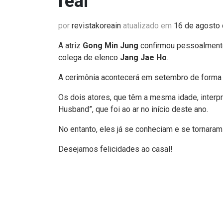
real
por
revistakoreain
atualizado em
16 de agosto
A atriz
Gong Min Jung
confirmou pessoalmente
colega de elenco
Jang Jae Ho
.
A cerimônia acontecerá em setembro de forma 
Os dois atores, que têm a mesma idade, inter
Husband”, que foi ao ar no início deste ano.
No entanto, eles já se conheciam e se tornara
Desejamos felicidades ao casal!