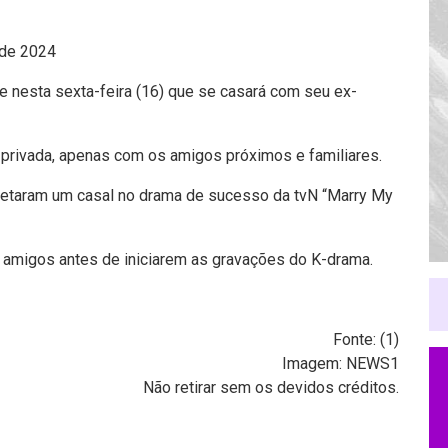
 de 2024
 nesta sexta-feira (16) que se casará com seu ex-
privada, apenas com os amigos próximos e familiares.
pretaram um casal no drama de sucesso da tvN “Marry My
m amigos antes de iniciarem as gravações do K-drama.
Fonte: (
1
)
Imagem: NEWS1
Não retirar sem os devidos créditos.