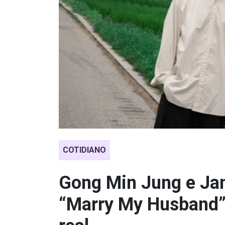
COTIDIANO
Gong Min Jung e Jan
“Marry My Husband”,