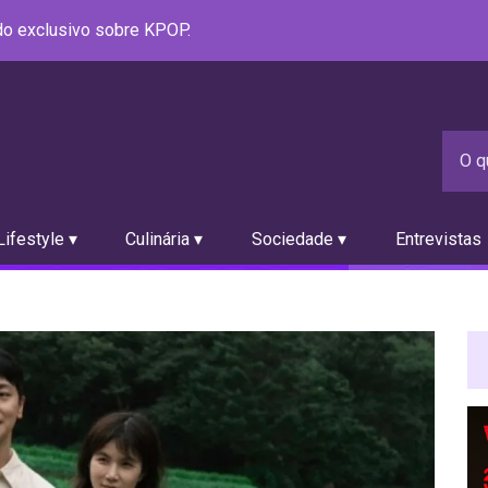
údo exclusivo sobre KPOP.
ifestyle ▾
Culinária ▾
Sociedade ▾
Entrevistas