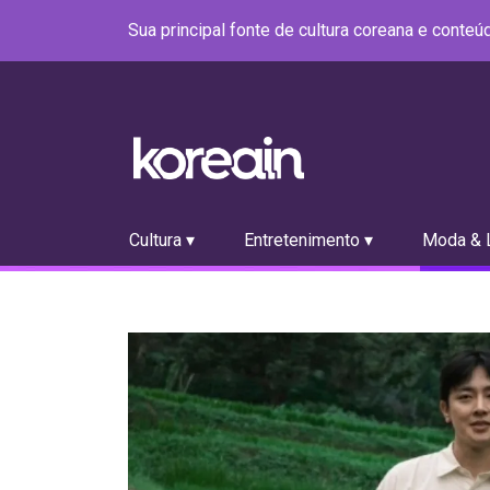
Sua principal fonte de cultura coreana e conte
Cultura ▾
Entretenimento ▾
Moda & L