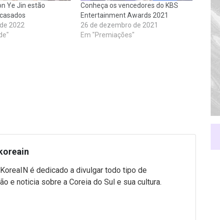
on Ye Jin estão
Conheça os vencedores do KBS
 casados
Entertainment Awards 2021
 de 2022
26 de dezembro de 2021
de"
Em "Premiações"
koreain
 KoreaIN é dedicado a divulgar todo tipo de
ão e noticia sobre a Coreia do Sul e sua cultura.