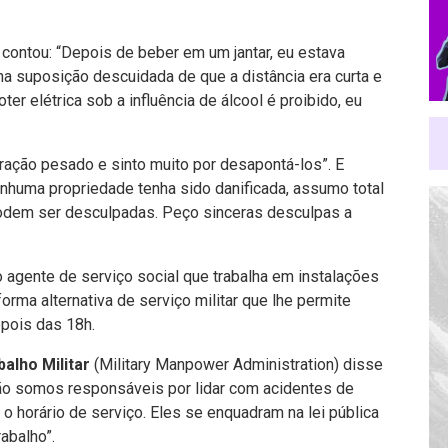
a
contou: “Depois de beber em um jantar, eu estava
ha suposição descuidada de que a distância era curta e
r elétrica sob a influência de álcool é proibido, eu
ração pesado e sinto muito por desapontá-los”. E
enhuma propriedade tenha sido danificada, assumo total
odem ser desculpadas. Peço sinceras desculpas a
 agente de serviço social que trabalha em instalações
orma alternativa de serviço militar que lhe permite
pois das 18h.
alho Militar
(Military Manpower Administration) disse
“Não somos responsáveis ​​por lidar com acidentes de
 horário de serviço. Eles se enquadram na lei pública
abalho”.