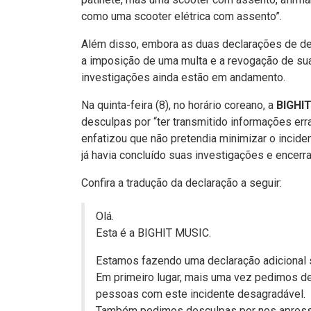
como uma scooter elétrica com assento”.
Além disso, embora as duas declarações de de
a imposição de uma multa e a revogação de sua 
investigações ainda estão em andamento.
Na quinta-feira (8), no horário coreano, a
BIGHI
desculpas por “ter transmitido informações err
enfatizou que não pretendia minimizar o incide
já havia concluído suas investigações e encerr
Confira a tradução da declaração a seguir:
Olá.
Esta é a BIGHIT MUSIC.
Estamos fazendo uma declaração adicional
Em primeiro lugar, mais uma vez pedimos d
pessoas com este incidente desagradável.
Também pedimos desculpas por nos apressa