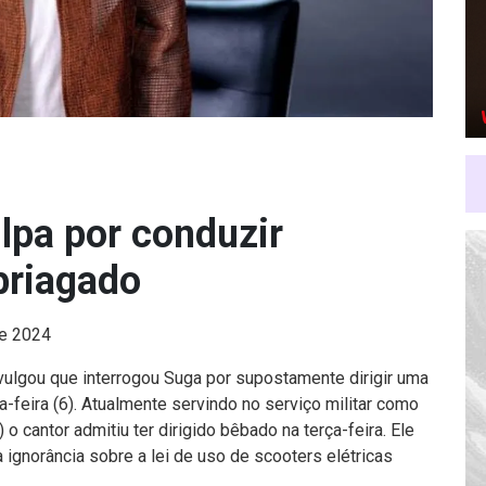
lpa por conduzir
briagado
de 2024
vulgou que interrogou Suga por supostamente dirigir uma
ça-feira (6). Atualmente servindo no serviço militar como
 o cantor admitiu ter dirigido bêbado na terça-feira. Ele
ignorância sobre a lei de uso de scooters elétricas