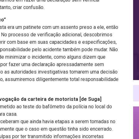
anto, criar confusão.
co”
sta era um patinete com um assento preso a ele, então
 No processo de verificação adicional, descobrimos
erir com base em suas capacidades e especificações,
ponsabilidade pelo acidente também pode mudar. Não
e minimizar o incidente, como alguns dizem que
 por fazer uma declaração apressadamente sem
do as autoridades investigativas tomarem uma decisão
o, assumiremos diligentemente total responsabilidade
evogação da carteira de motorista [de Suga]
bmetido ao teste do bafômetro da polícia no local do
ra casa.
erceberam que ainda havia etapas a serem tomadas no
amente que o caso em questão tinha sido encerrado.
lpas por ter transmitido informações incorretas