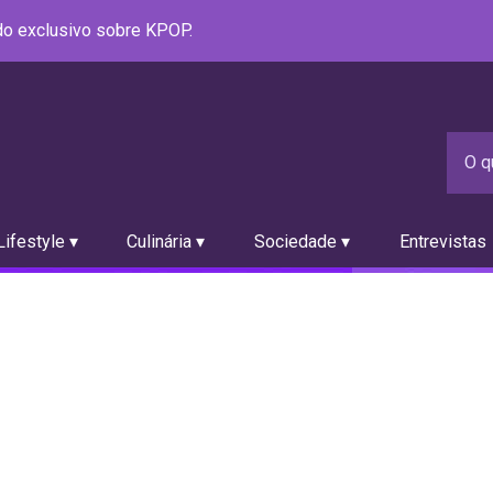
údo exclusivo sobre KPOP.
ifestyle ▾
Culinária ▾
Sociedade ▾
Entrevistas