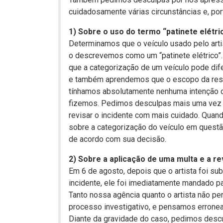
cuidadosamente várias circunstâncias e, port
1) Sobre o uso do termo “patinete elétri
Determinamos que o veículo usado pelo arti
o descrevemos como um “patinete elétrico”.
que a categorização de um veículo pode dif
e também aprendemos que o escopo da res
tínhamos absolutamente nenhuma intenção d
fizemos. Pedimos desculpas mais uma vez
revisar o incidente com mais cuidado. Quan
sobre a categorização do veículo em questã
de acordo com sua decisão.
2) Sobre a aplicação de uma multa e a r
Em 6 de agosto, depois que o artista foi su
incidente, ele foi imediatamente mandado pa
Tanto nossa agência quanto o artista não p
processo investigativo, e pensamos errone
Diante da gravidade do caso, pedimos descu