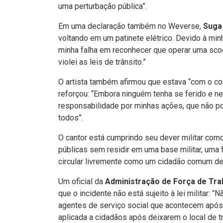
uma perturbação pública”.
Em uma declaração também no Weverse,
Sug
voltando em um patinete elétrico. Devido à min
minha falha em reconhecer que operar uma scoote
violei as leis de trânsito.”
O artista também afirmou que estava “com o co
reforçou: “Embora ninguém tenha se ferido e n
responsabilidade por minhas ações, que não p
todos”.
O cantor está cumprindo seu dever militar como
públicas sem residir em uma base militar, uma f
circular livremente como um cidadão comum de
Um oficial da
Administração de Força de Trab
que o incidente não está sujeito à lei militar: 
agentes de serviço social que acontecem após o
aplicada a cidadãos após deixarem o local de tr