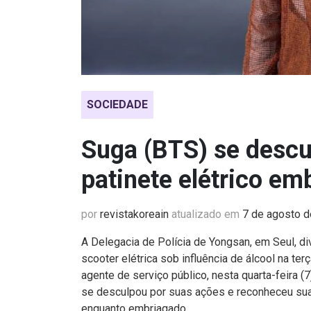
SOCIEDADE
Suga (BTS) se descu
patinete elétrico em
por
revistakoreain
atualizado em
7 de agosto 
A Delegacia de Polícia de Yongsan, em Seul, di
scooter elétrica sob influência de álcool na ter
agente de serviço público, nesta quarta-feira (7)
se desculpou por suas ações e reconheceu sua 
enquanto embriagado.