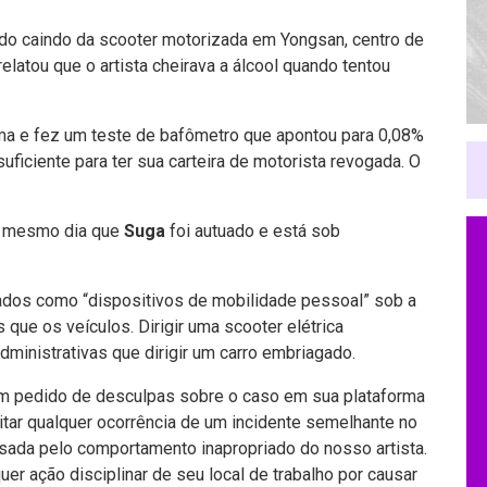
ado caindo da scooter motorizada em Yongsan, centro de
l relatou que o artista cheirava a álcool quando tentou
xima e fez um teste de bafômetro que apontou para 0,08%
suficiente para ter sua carteira de motorista revogada. O
no mesmo dia que
Suga
foi autuado e está sob
icados como “dispositivos de mobilidade pessoal” sob a
 que os veículos. Dirigir uma scooter elétrica
inistrativas que dirigir um carro embriagado.
um pedido de desculpas sobre o caso em sua plataforma
itar qualquer ocorrência de um incidente semelhante no
sada pelo comportamento inapropriado do nosso artista.
uer ação disciplinar de seu local de trabalho por causar