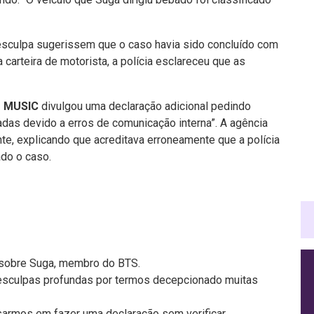
sculpa sugerissem que o caso havia sido concluído com
carteira de motorista, a polícia esclareceu que as
T MUSIC
divulgou uma declaração adicional pedindo
adas devido a erros de comunicação interna”. A agência
nte, explicando que acreditava erroneamente que a polícia
ado o caso.
 sobre Suga, membro do BTS.
esculpas profundas por termos decepcionado muitas
rmos em fazer uma declaração sem verificar