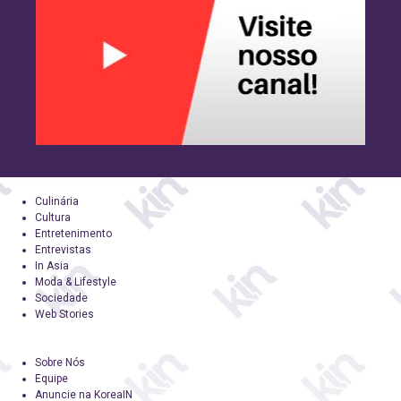
Culinária
Cultura
Entretenimento
Entrevistas
In Asia
Moda & Lifestyle
Sociedade
Web Stories
Sobre Nós
Equipe
Anuncie na KoreaIN