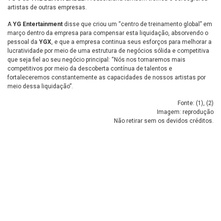
artistas de outras empresas.
A
YG Entertainment
disse que criou um “centro de treinamento global” em
março dentro da empresa para compensar esta liquidação, absorvendo o
pessoal da
YGX
, e que a empresa continua seus esforços para melhorar a
lucratividade por meio de uma estrutura de negócios sólida e competitiva
que seja fiel ao seu negócio principal: “Nós nos tornaremos mais
competitivos por meio da descoberta contínua de talentos e
fortaleceremos constantemente as capacidades de nossos artistas por
meio dessa liquidação”.
Fonte: (
1
), (
2
)
Imagem: reprodução
Não retirar sem os devidos créditos.