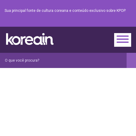
Sua principal fonte de cultura coreana e conteúdo exclusivo sobre KPOP.