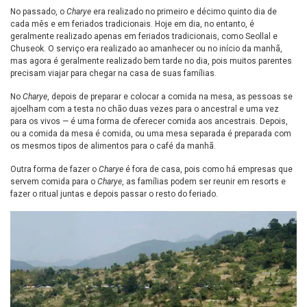
No passado, o
Charye
era realizado no primeiro e décimo quinto dia de
cada mês e em feriados tradicionais. Hoje em dia, no entanto, é
geralmente realizado apenas em feriados tradicionais, como Seollal e
Chuseok. O serviço era realizado ao amanhecer ou no início da manhã,
mas agora é geralmente realizado bem tarde no dia, pois muitos parentes
precisam viajar para chegar na casa de suas famílias.
No
Charye
, depois de preparar e colocar a comida na mesa, as pessoas se
ajoelham com a testa no chão duas vezes para o ancestral e uma vez
para os vivos — é uma forma de oferecer comida aos ancestrais. Depois,
ou a comida da mesa é comida, ou uma mesa separada é preparada com
os mesmos tipos de alimentos para o café da manhã.
Outra forma de fazer o
Charye
é fora de casa, pois como há empresas que
servem comida para o
Charye
, as famílias podem ser reunir em resorts e
fazer o ritual juntas e depois passar o resto do feriado.