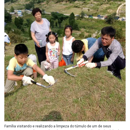
Família visitando e realizando a limpeza do túmulo de um de seus