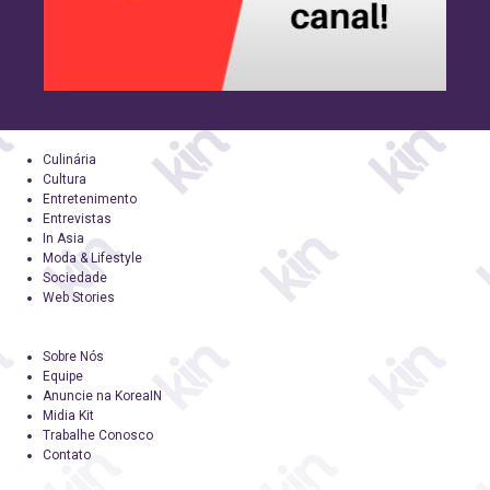
Culinária
Cultura
Entretenimento
Entrevistas
In Asia
Moda & Lifestyle
Sociedade
Web Stories
Sobre Nós
Equipe
Anuncie na KoreaIN
Midia Kit
Trabalhe Conosco
Contato