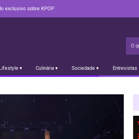
údo exclusivo sobre KPOP.
ifestyle ▾
Culinária ▾
Sociedade ▾
Entrevistas