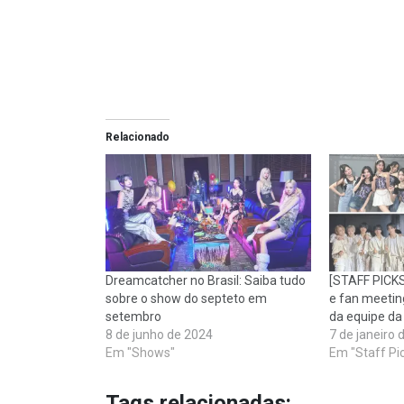
Relacionado
Dreamcatcher no Brasil: Saiba tudo
[STAFF PICK
sobre o show do septeto em
e fan meetin
setembro
da equipe da
8 de junho de 2024
7 de janeiro 
Em "Shows"
Em "Staff Pi
Tags relacionadas: