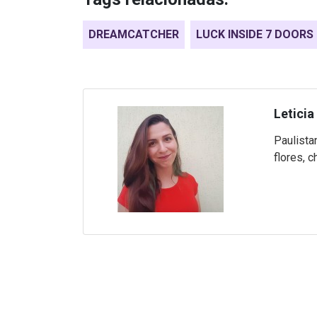
DREAMCATCHER
LUCK INSIDE 7 DOORS
Leticia
Paulista
flores, c