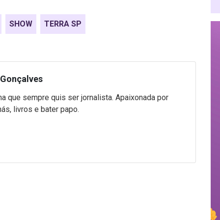
SHOW
TERRA SP
 Gonçalves
na que sempre quis ser jornalista. Apaixonada por
hás, livros e bater papo.