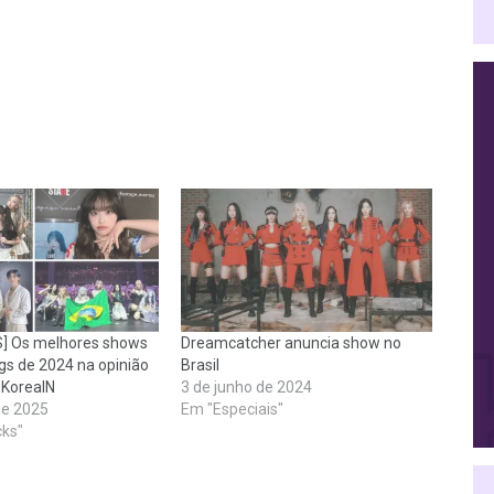
S] Os melhores shows
Dreamcatcher anuncia show no
gs de 2024 na opinião
Brasil
 KoreaIN
3 de junho de 2024
de 2025
Em "Especiais"
cks"