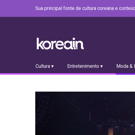
Sua principal fonte de cultura coreana e conte
Cultura ▾
Entretenimento ▾
Moda & L