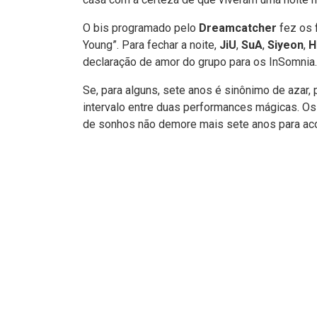
O bis programado pelo
Dreamcatcher
fez os
Young”. Para fechar a noite,
JiU
,
SuA
,
Siyeon
,
H
declaração de amor do grupo para os InSomnia
Se, para alguns, sete anos é sinônimo de azar,
intervalo entre duas performances mágicas. Os
de sonhos não demore mais sete anos para a