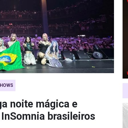
SHOWS
a noite mágica e
 InSomnia brasileiros