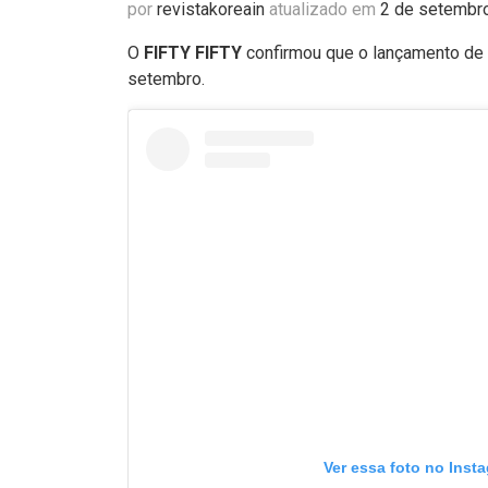
por
revistakoreain
atualizado em
2 de setembr
O
FIFTY FIFTY
confirmou que o lançamento de
setembro.
Ver essa foto no Inst