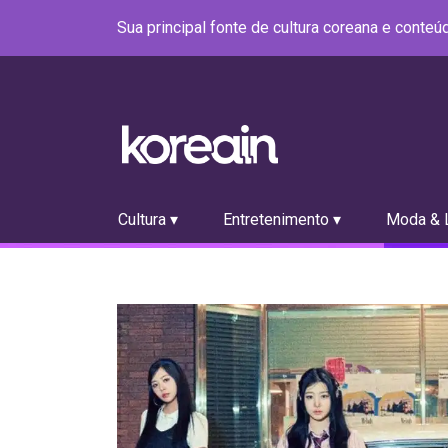
Sua principal fonte de cultura coreana e conte
Cultura ▾
Entretenimento ▾
Moda & L