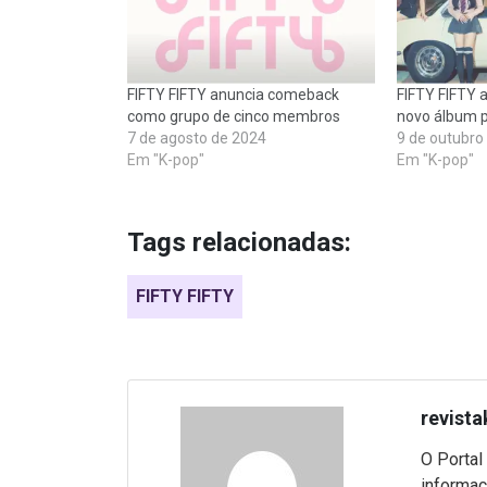
FIFTY FIFTY anuncia comeback
FIFTY FIFTY
como grupo de cinco membros
novo álbum 
7 de agosto de 2024
9 de outubro
Em "K-pop"
Em "K-pop"
Tags relacionadas:
FIFTY FIFTY
revista
O Portal
informaç