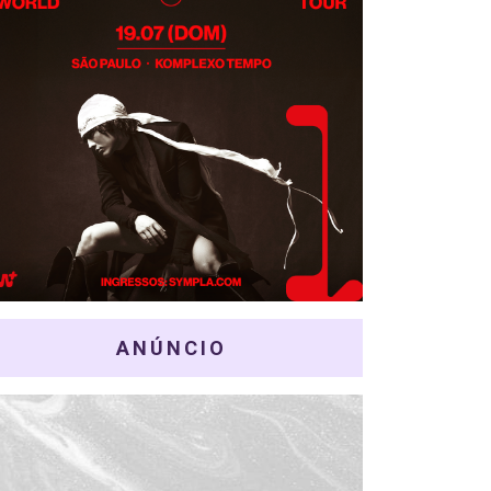
ANÚNCIO