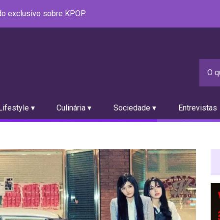
údo exclusivo sobre KPOP.
ifestyle ▾
Culinária ▾
Sociedade ▾
Entrevistas