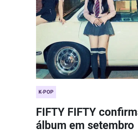
K-POP
FIFTY FIFTY confir
álbum em setembro