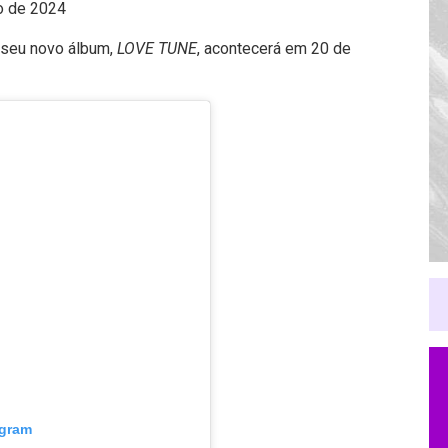
o de 2024
 seu novo álbum,
LOVE TUNE
, acontecerá em 20 de
agram