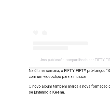
Uma publicação compartilhada por FIFTY FIFTY
Na última semana, o
FIFTY FIFTY
pré-lançou “S
com um videoclipe para a música.
O novo álbum também marca a nova formação 
se juntando a
Keena
.