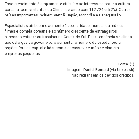
Esse crescimento é amplamente atribuído ao interesse global na cultura
coreana, com visitantes da China liderando com 112.724 (55,2%). Outros
países importantes incluem Vietnã, Japão, Mongólia e Uzbequistão.
Especialistas atribuem o aumento à popularidade mundial da música,
filmes e comida coreana e ao número crescente de estrangeiros
buscando estudar ou trabalhar na Coreia do Sul. Essa tendência se alinha
aos esforços do governo para aumentar o número de estudantes em
regiões fora da capital e lidar com a escassez de mão de obra em
empresas pequenas.
Fonte: (
1
)
Imagem: Daniel Bernard (via Unsplash)
Não retirar sem os devidos créditos.