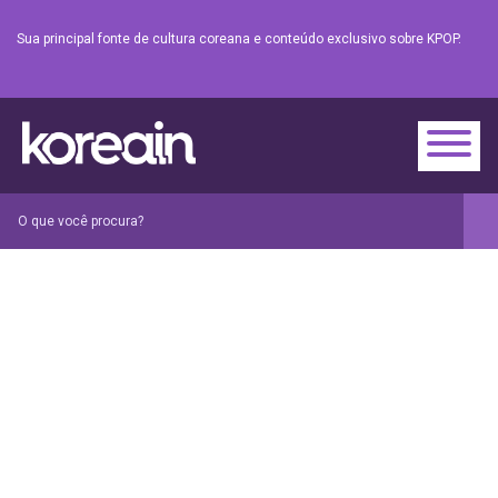
Sua principal fonte de cultura coreana e conteúdo exclusivo sobre KPOP.