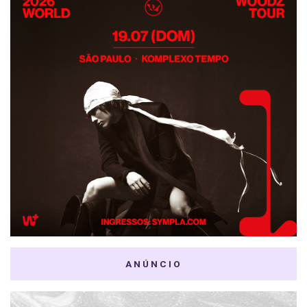
ANÚNCIO