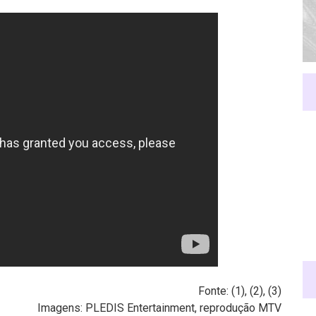
Fonte: (
1
), (
2
), (
3
)
Imagens: PLEDIS Entertainment, reprodução MTV