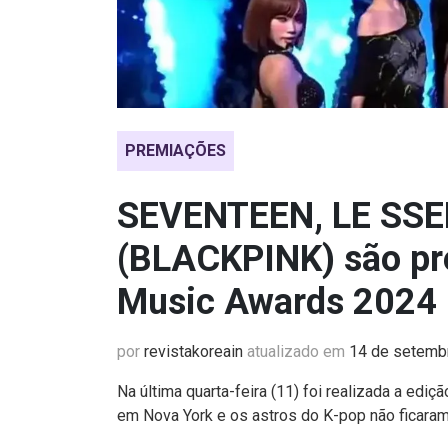
PREMIAÇÕES
SEVENTEEN, LE SSE
(BLACKPINK) são p
Music Awards 2024
por
revistakoreain
atualizado em
14 de setemb
Na última quarta-feira (11) foi realizada a edi
em Nova York e os astros do K-pop não ficaram