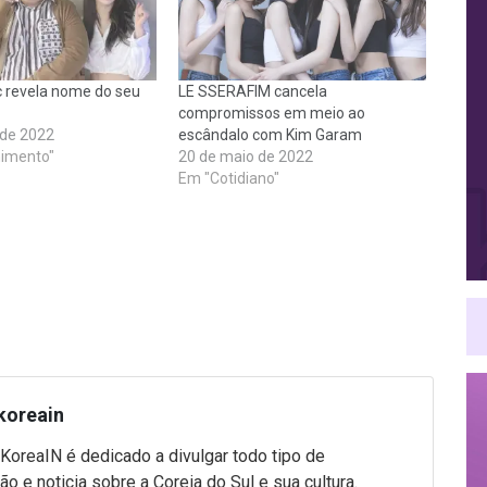
 revela nome do seu
LE SSERAFIM cancela
compromissos em meio ao
 de 2022
escândalo com Kim Garam
nimento"
20 de maio de 2022
Em "Cotidiano"
koreain
 KoreaIN é dedicado a divulgar todo tipo de
ão e noticia sobre a Coreia do Sul e sua cultura.