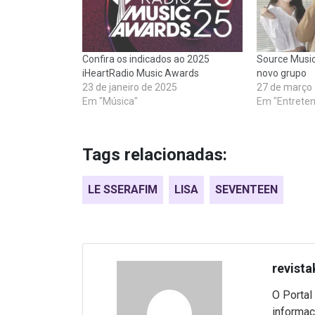
Confira os indicados ao 2025
Source Music
iHeartRadio Music Awards
novo grupo
23 de janeiro de 2025
27 de março
Em "Música"
Em "Entrete
Tags relacionadas:
LE SSERAFIM
LISA
SEVENTEEN
revista
O Portal
informaç