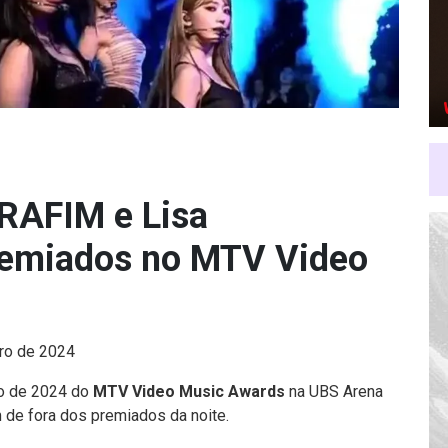
RAFIM e Lisa
remiados no MTV Video
ro de 2024
ção de 2024 do
MTV Video Music Awards
na UBS Arena
 de fora dos premiados da noite.