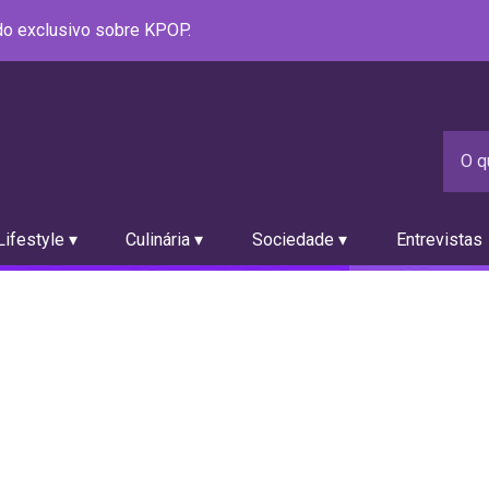
údo exclusivo sobre KPOP.
ifestyle ▾
Culinária ▾
Sociedade ▾
Entrevistas