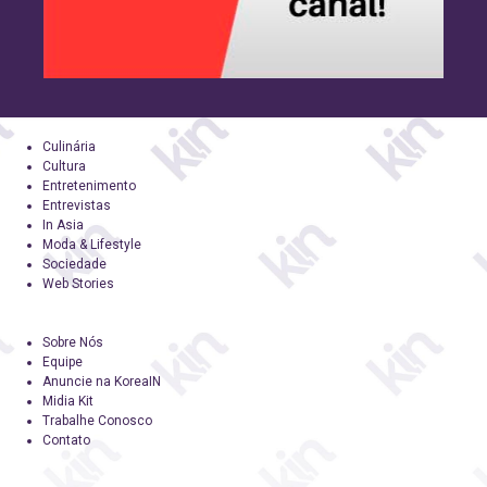
Culinária
Cultura
Entretenimento
Entrevistas
In Asia
Moda & Lifestyle
Sociedade
Web Stories
Sobre Nós
Equipe
Anuncie na KoreaIN
Midia Kit
Trabalhe Conosco
Contato