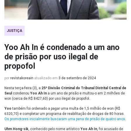
JUSTIÇA
Yoo Ah In é condenado a um ano
de prisão por uso ilegal de
propofol
por
revistakoreain
atualizado em
3 de setembro de 2024
Nesta terça-feira (3), a
25ª Divisão Criminal do Tribunal Distrital Central de
Seul
condenou
Yoo Ah In
a um ano de prisão e multou-o em 2 milhões de
won (cerca de R$ 8427,60) por uso ilegal de propofol.
Yoo
também foi ordenado a pagar uma multa de 1,5 milhão de won (R$
6320,70) e completar um programa de reabilitação de drogas de 80 horas.
Os promotores inicialmente buscaram uma pena de prisão de quatro anos
.
Uhm Hong-sik
, conhecido pelo nome artístico
Yoo Ah In
, foi acusado de