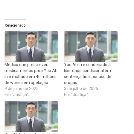
Relacionado
Médico que prescreveu
Yoo Ah In é condenado à
medicamentos para Yoo Ah
liberdade condicional em
In é multado em 40 milhões
sentença final por uso de
de wones em apelação
drogas
9 de julho de 2025
3 de julho de 2025
Em "Justiça"
Em "Justiça"