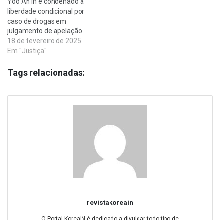
Yoo Ah In é condenado à
liberdade condicional por
caso de drogas em
julgamento de apelação
18 de fevereiro de 2025
Em "Justiça"
Tags relacionadas:
revistakoreain
O Portal KoreaIN é dedicado a divulgar todo tipo de