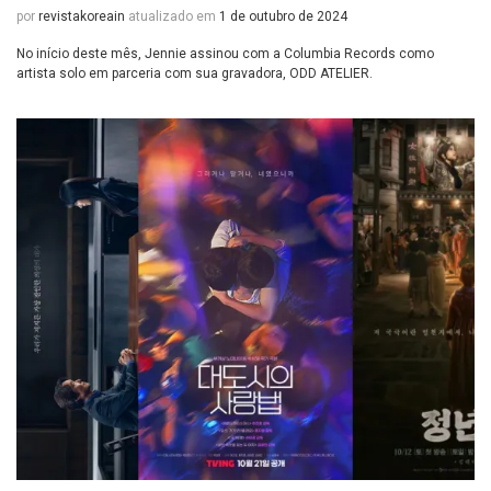
por
revistakoreain
atualizado em
1 de outubro de 2024
No início deste mês, Jennie assinou com a Columbia Records como
artista solo em parceria com sua gravadora, ODD ATELIER.