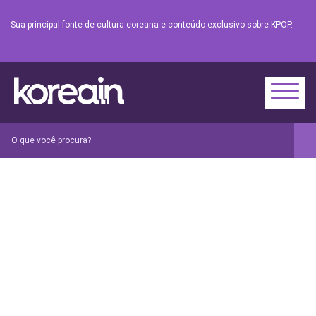
Sua principal fonte de cultura coreana e conteúdo exclusivo sobre KPOP.