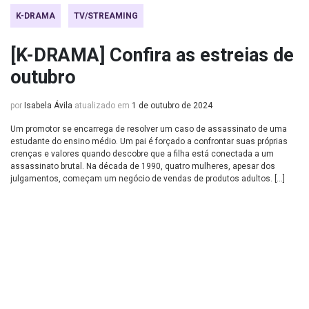
K-DRAMA
TV/STREAMING
[K-DRAMA] Confira as estreias de
outubro
por
Isabela Ávila
atualizado em
1 de outubro de 2024
Um promotor se encarrega de resolver um caso de assassinato de uma
estudante do ensino médio. Um pai é forçado a confrontar suas próprias
crenças e valores quando descobre que a filha está conectada a um
assassinato brutal. Na década de 1990, quatro mulheres, apesar dos
julgamentos, começam um negócio de vendas de produtos adultos. […]