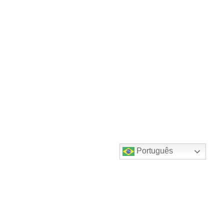
Português
Destaques do canal!