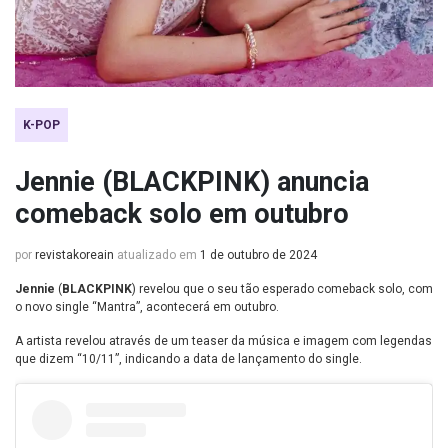
K-POP
Jennie (BLACKPINK) anuncia
comeback solo em outubro
por
revistakoreain
atualizado em
1 de outubro de 2024
Jennie
(
BLACKPINK
) revelou que o seu tão esperado comeback solo, com
o novo single “Mantra”, acontecerá em outubro.
A artista revelou através de um teaser da música e imagem com legendas
que dizem “10/11”, indicando a data de lançamento do single.