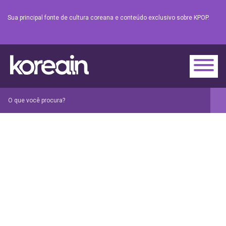
Sua principal fonte de cultura coreana e conteúdo exclusivo sobre KPOP.