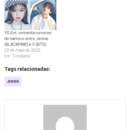
YG Ent. comenta rumores
de namoro entre Jennie
(BLACKPINK) e V (BTS)
23 de maio de 2022
Em "Cotidiano"
Tags relacionadas:
JENNIE