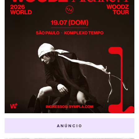
ANÚNCIO