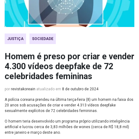
JUSTIÇA
SOCIEDADE
Homem é preso por criar e vender
4.300 vídeos deepfake de 72
celebridades femininas
por
revistakoreain
atualizado em
8 de outubro de 2024
A polícia coreana prendeu na última terça-feira (8) um homem na faixa dos
20 anos sob acusações de criar e vender 4.313 vídeos deepfake
sexualmente explícitos de 72 celebridades femininas.
O homem teria desenvolvido um programa próprio utilizando inteligência
artificial e lucrou cerca de 3,83 milhões de wones (cerca de R$ 18,8 mil)
entre janeiro e março deste ano.