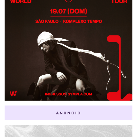
ANÚNCIO