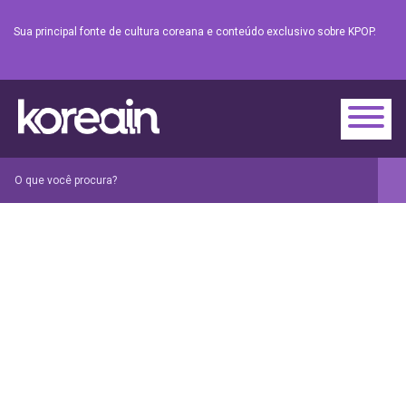
Sua principal fonte de cultura coreana e conteúdo exclusivo sobre KPOP.