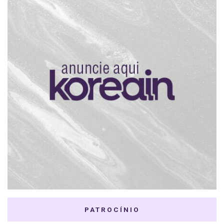
PATROCÍNIO