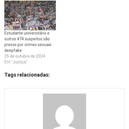
Estudante universitário e
outros 474 suspeitos são
presos por crimes sexuais
deepfake
25 de outubro de 2024
Em "Justiça"
Tags relacionadas: