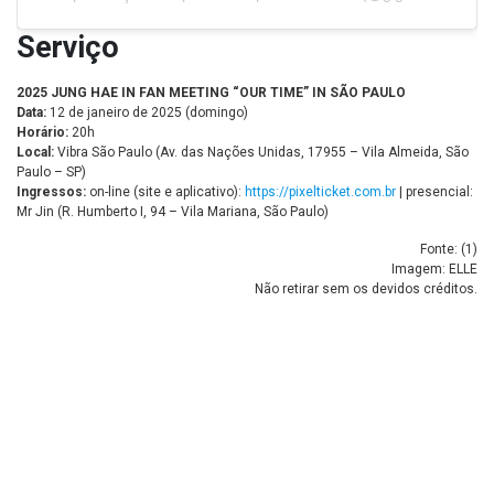
Serviço
2025 JUNG HAE IN FAN MEETING “OUR TIME” IN SÃO PAULO
Data:
12 de janeiro de 2025 (domingo)
Horário:
20h
Local:
Vibra São Paulo (Av. das Nações Unidas, 17955 – Vila Almeida, São
Paulo – SP)
Ingressos:
on-line (site e aplicativo):
https://pixelticket.com.br
| presencial:
Mr Jin (R. Humberto I, 94 – Vila Mariana, São Paulo)
Fonte: (
1
)
Imagem: ELLE
Não retirar sem os devidos créditos.