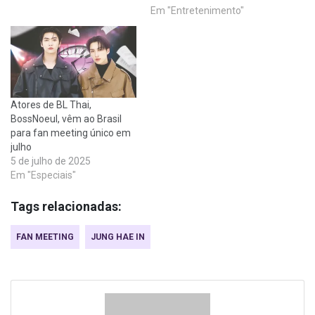
Em "Entretenimento"
Atores de BL Thai,
BossNoeul, vêm ao Brasil
para fan meeting único em
julho
5 de julho de 2025
Em "Especiais"
Tags relacionadas:
FAN MEETING
JUNG HAE IN