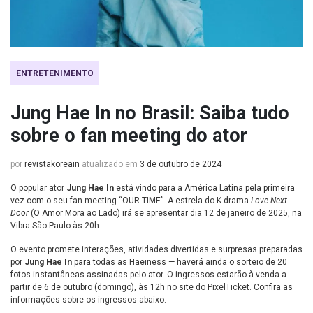
ENTRETENIMENTO
Jung Hae In no Brasil: Saiba tudo
sobre o fan meeting do ator
por
revistakoreain
atualizado em
3 de outubro de 2024
O popular ator
Jung Hae In
está vindo para a América Latina pela primeira
vez com o seu fan meeting “OUR TIME”. A estrela do K-drama
Love Next
Door
(O Amor Mora ao Lado) irá se apresentar dia 12 de janeiro de 2025, na
Vibra São Paulo às 20h.
O evento promete interações, atividades divertidas e surpresas preparadas
por
Jung Hae In
para todas as Haeiness — haverá ainda o sorteio de 20
fotos instantâneas assinadas pelo ator. O ingressos estarão à venda a
partir de 6 de outubro (domingo), às 12h no site do PixelTicket. Confira as
informações sobre os ingressos abaixo: