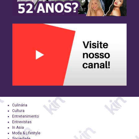
Culinária
Cultura
Entretenimento
Entrevistas
In Asia
Moda & Lifestyle
Sociedade