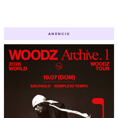
ANÚNCIO