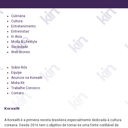
Culinária
Cultura
Entretenimento
Entrevistas
In Asia
Moda & Lifestyle
Sociedade
Web Stories
Sobre Nós
Equipe
Anuncie na KoreaIN
Midia Kit
Trabalhe Conosco
Contato
KoreaIN
A KoreaIN é a primeira revista brasileira especialmente dedicada à cultura
coreana. Desde 2016 tem o objetivo de tornar-se uma fonte confiável de