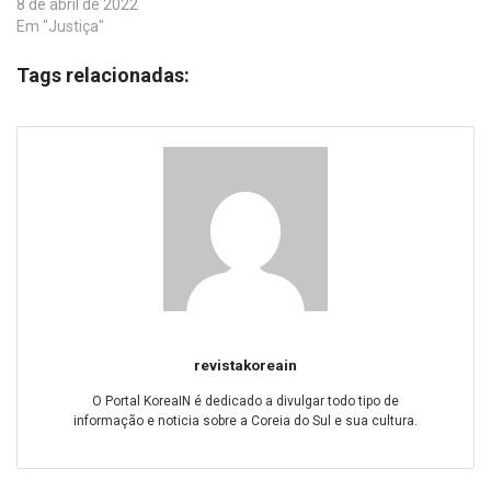
8 de abril de 2022
Em "Justiça"
Tags relacionadas:
revistakoreain
O Portal KoreaIN é dedicado a divulgar todo tipo de
informação e noticia sobre a Coreia do Sul e sua cultura.