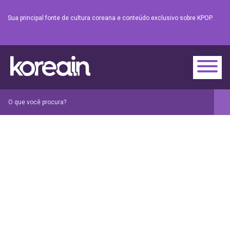
Sua principal fonte de cultura coreana e conteúdo exclusivo sobre KPOP.