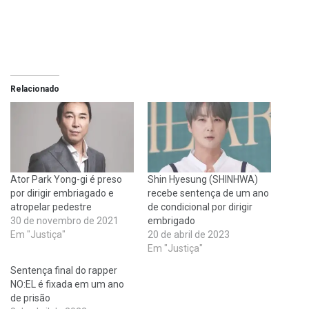
Relacionado
Ator Park Yong-gi é preso
Shin Hyesung (SHINHWA)
por dirigir embriagado e
recebe sentença de um ano
atropelar pedestre
de condicional por dirigir
30 de novembro de 2021
embrigado
Em "Justiça"
20 de abril de 2023
Em "Justiça"
Sentença final do rapper
NO:EL é fixada em um ano
de prisão