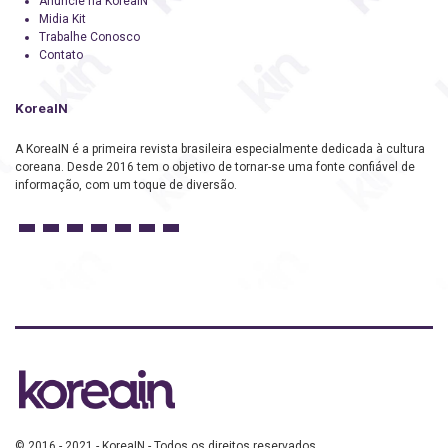
Anuncie na KoreaIN
Midia Kit
Trabalhe Conosco
Contato
KoreaIN
A KoreaIN é a primeira revista brasileira especialmente dedicada à cultura
coreana. Desde 2016 tem o objetivo de tornar-se uma fonte confiável de
informação, com um toque de diversão.
© 2016 - 2021 - KoreaIN - Todos os direitos reservados.