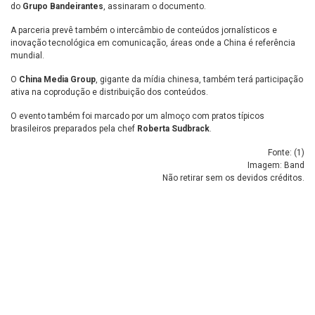
do
Grupo Bandeirantes
, assinaram o documento.
A parceria prevê também o intercâmbio de conteúdos jornalísticos e
inovação tecnológica em comunicação, áreas onde a China é referência
mundial.
O
China Media Group
, gigante da mídia chinesa, também terá participação
ativa na coprodução e distribuição dos conteúdos.
O evento também foi marcado por um almoço com pratos típicos
brasileiros preparados pela chef
Roberta Sudbrack
.
Fonte: (
1
)
Imagem: Band
Não retirar sem os devidos créditos.