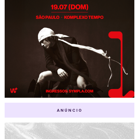
ANÚNCIO