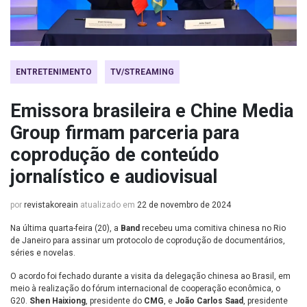
ENTRETENIMENTO
TV/STREAMING
Emissora brasileira e Chine Media
Group firmam parceria para
coprodução de conteúdo
jornalístico e audiovisual
por
revistakoreain
atualizado em
22 de novembro de 2024
Na última quarta-feira (20), a
Band
recebeu uma comitiva chinesa no Rio
de Janeiro para assinar um protocolo de coprodução de documentários,
séries e novelas.
O acordo foi fechado durante a visita da delegação chinesa ao Brasil, em
meio à realização do fórum internacional de cooperação econômica, o
G20.
Shen Haixiong
, presidente do
CMG
, e
João Carlos Saad
, presidente