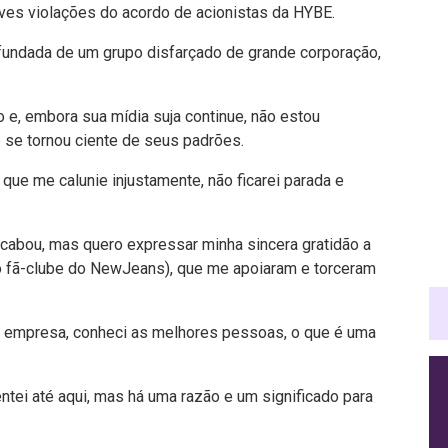
aves violações do acordo de acionistas da HYBE.
 infundada de um grupo disfarçado de grande corporação,
 e, embora sua mídia suja continue, não estou
 se tornou ciente de seus padrões.
que me calunie injustamente, não ficarei parada e
cabou, mas quero expressar minha sincera gratidão a
o fã-clube do NewJeans), que me apoiaram e torceram
or empresa, conheci as melhores pessoas, o que é uma
tei até aqui, mas há uma razão e um significado para