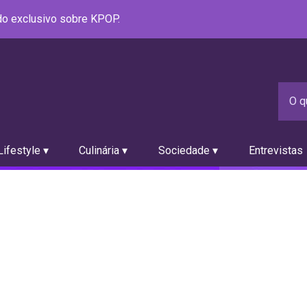
údo exclusivo sobre KPOP.
ifestyle ▾
Culinária ▾
Sociedade ▾
Entrevistas