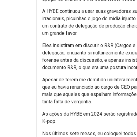
A HYBE continuou a usar suas gravadoras su
irracionais, picuinhas e jogo de mídia injus
um contrato de delegação de produção chei
um grande favor.
Eles insistiram em discutir o R&R (Cargos e
delegação, enquanto simultaneamente exig
forense antes da discussão, e apenas insis
documento R&R, o que era uma postura inco
Apesar de terem me demitido unilateralment
que eu havia renunciado ao cargo de CEO p
mais que aqueles que espalham informações
tanta falta de vergonha.
As ações da HYBE em 2024 serão registrada
K-pop.
Nos últimos sete meses, eu coloquei todos