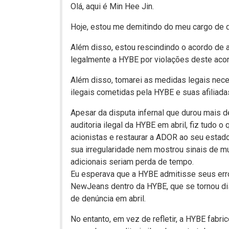
Olá, aqui é Min Hee Jin.
Hoje, estou me demitindo do meu cargo de d
Além disso, estou rescindindo o acordo de 
legalmente a HYBE por violações deste acor
Além disso, tomarei as medidas legais nece
ilegais cometidas pela HYBE e suas afiliada
Apesar da disputa infernal que durou mais
auditoria ilegal da HYBE em abril, fiz tudo 
acionistas e restaurar a ADOR ao seu estado
sua irregularidade nem mostrou sinais de m
adicionais seriam perda de tempo.
Eu esperava que a HYBE admitisse seus erro
NewJeans dentro da HYBE, que se tornou dist
de denúncia em abril.
No entanto, em vez de refletir, a HYBE fabr