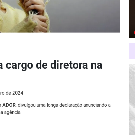
 cargo de diretora na
ro de 2024
da
ADOR
, divulgou uma longa declaração anunciando a
na agência.