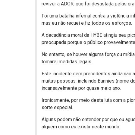
reviver a ADOR, que foi devastada pelas gr
Foi uma batalha infernal contra a violência
mas eu não recuei e fiz todos os esforços.
A decadência moral da HYBE atingiu seu pico
preocupada porque o público provavelmente
No entanto, se houver alguma força ou mídia 
tomarei medidas legais.
Este incidente sem precedentes ainda não a
muitas pessoas, incluindo Bunnies (nome d
incansavelmente por quase meio ano.
Ironicamente, por meio desta luta com a pi
sorte especial.
Alguns podem não entender por que eu aguen
alguém como eu existir neste mundo.