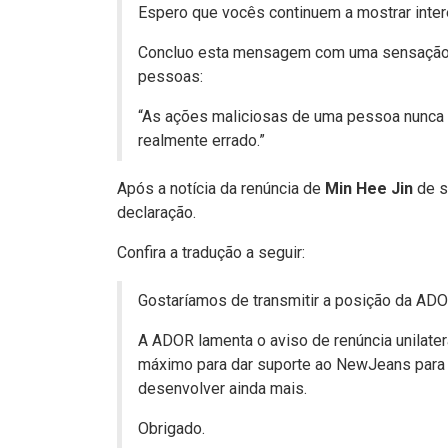
Espero que vocês continuem a mostrar inter
Concluo esta mensagem com uma sensação d
pessoas:
“As ações maliciosas de uma pessoa nunca 
realmente errado.”
Após a notícia da renúncia de
Min Hee Jin
de s
declaração.
Confira a tradução a seguir:
Gostaríamos de transmitir a posição da ADOR
A ADOR lamenta o aviso de renúncia unilater
máximo para dar suporte ao NewJeans para q
desenvolver ainda mais.
Obrigado.