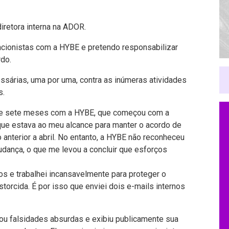
iretora interna na ADOR.
acionistas com a HYBE e pretendo responsabilizar
do.
ssárias, uma por uma, contra as inúmeras atividades
s.
 de sete meses com a HYBE, que começou com a
o que estava ao meu alcance para manter o acordo de
 anterior a abril. No entanto, a HYBE não reconheceu
udança, o que me levou a concluir que esforços
s e trabalhei incansavelmente para proteger o
orcida. É por isso que enviei dois e-mails internos
icou falsidades absurdas e exibiu publicamente sua