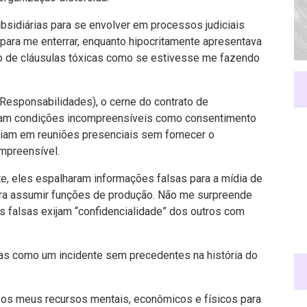
bsidiárias para se envolver em processos judiciais
to para me enterrar, enquanto hipocritamente apresentava
o de cláusulas tóxicas como se estivesse me fazendo
 Responsabilidades), o cerne do contrato de
iam condições incompreensíveis como consentimento
tiam em reuniões presenciais sem fornecer o
mpreensível.
e, eles espalharam informações falsas para a mídia de
ara assumir funções de produção. Não me surpreende
 falsas exijam “confidencialidade” dos outros com
s como um incidente sem precedentes na história do
 os meus recursos mentais, econômicos e físicos para