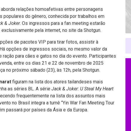
ue aborda relações homoafetivas entre personagens
s populares do gênero, conhecida por trabalhos em
ck & Joker
. Os ingressos para a fan meeting estarão
 exclusivamente pela internet, no site da Shotgun.
pções de pacotes VIP para tirar fotos, assistir à
Há opções de ingressos sociais, no mesmo valor da
 ração para cães e gatos no dia do evento. Participantes
é-venda, entre os dias 21 e 22 de novembro de 2025
ça no próximo sábado (23), às 12h, pela Shotgun.
narat
figuram na lista dos atores tailandeses mais
nha as séries BL. A série
Jack & Joker: U Steal My Heart
recendo frequentemente na lista dos assuntos mais
vento no Brasil integra a turnê “Yin War Fan Meeting Tour
ém passará por países da Ásia e da Europa.