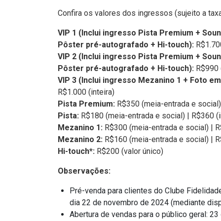
Confira os valores dos ingressos (sujeito a tax
VIP 1 (Inclui ingresso Pista Premium + Soun
Pôster pré-autografado + Hi-touch):
R$1.700
VIP 2 (Inclui ingresso Pista Premium + So
Pôster pré-autografado + Hi-touch):
R$990 (
VIP 3 (Inclui ingresso Mezanino 1 + Foto em
R$1.000 (inteira)
Pista Premium:
R$350 (meia-entrada e social) 
Pista:
R$180 (meia-entrada e social) | R$360 (i
Mezanino 1:
R$300 (meia-entrada e social) | R$
Mezanino 2:
R$160 (meia-entrada e social) | R
Hi-touch*:
R$200 (valor único)
Observações:
Pré-venda para clientes do Clube Fidelidad
dia 22 de novembro de 2024 (mediante disp
Abertura de vendas para o público geral: 2