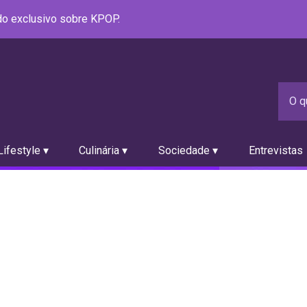
údo exclusivo sobre KPOP.
ifestyle ▾
Culinária ▾
Sociedade ▾
Entrevistas