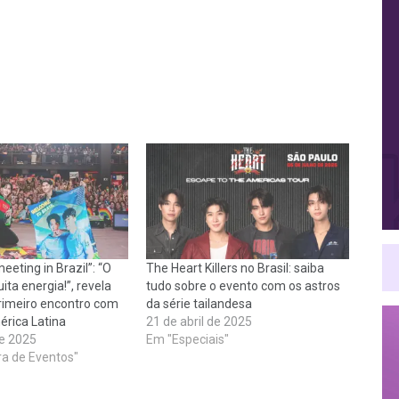
eting in Brazil”: “O
The Heart Killers no Brasil: saiba
ita energia!”, revela
tudo sobre o evento com os astros
rimeiro encontro com
da série tailandesa
érica Latina
21 de abril de 2025
e 2025
Em "Especiais"
a de Eventos"