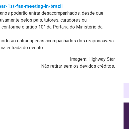
war-1st-fan-meeting-in-brazil
 anos poderão entrar desacompanhados, desde que
sivamente pelos pais, tutores, curadores ou
 conforme o artigo 10º da Portaria do Ministério da
s poderão entrar apenas acompanhados dos responsáveis
 na entrada do evento.
Imagem: Highway Star
Não retirar sem os devidos créditos.