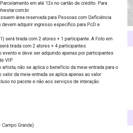
 Parcelamento em até 12x no cartão de crédito. Para
hwstar.com.br
.
ssuem área reservada para Pessoas com Deficiência
es devem adquirir ingresso específico para PcD e
.
 1) será tirada com 2 atores + 1 participante. A Foto em
será tirada com 2 atores + 4 participantes.
 o evento e deve ser adquirido apenas por participantes
e VIP.
 artista, não se aplica o benefício da meia-entrada para o
o valor da meia-entrada se aplica apenas ao valor
cluso no pacote e não aos serviços de interação.
0 – Campo Grande)