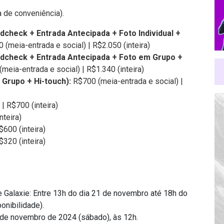
a de conveniência).
dcheck + Entrada Antecipada + Foto Individual +
 (meia-entrada e social) | R$2.050 (inteira)
undcheck + Entrada Antecipada + Foto em Grupo +
meia-entrada e social) | R$1.340 (inteira)
 Grupo + Hi-touch):
R$700 (meia-entrada e social) |
| R$700 (inteira)
nteira)
600 (inteira)
$320 (inteira)
e Galaxie: Entre 13h do dia 21 de novembro até 18h do
onibilidade).
3 de novembro de 2024 (sábado), às 12h.