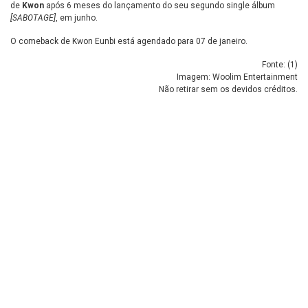
de
Kwon
após 6 meses do lançamento do seu segundo single álbum
[SABOTAGE]
, em junho.
O comeback de Kwon Eunbi está agendado para 07 de janeiro.
Fonte: (
1
)
Imagem: Woolim Entertainment
Não retirar sem os devidos créditos.