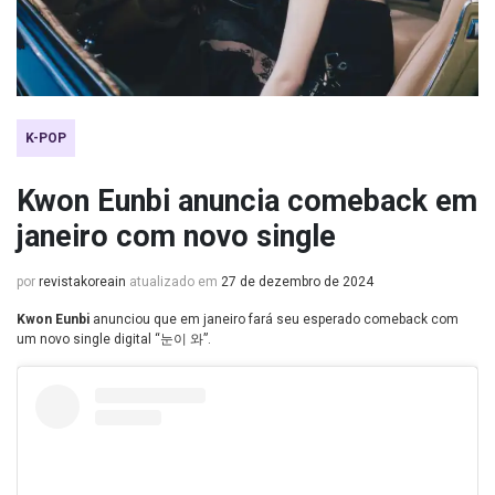
K-POP
Kwon Eunbi anuncia comeback em
janeiro com novo single
por
revistakoreain
atualizado em
27 de dezembro de 2024
Kwon Eunbi
anunciou que em janeiro fará seu esperado comeback com
um novo single digital “눈이 와”.