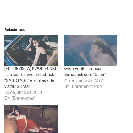
Relacionado
[ENTREVISTA] KWON EUNBI
Kwon EunBi anuncia
fala sobre novo comeback
comeback com “Color”
“SABOTAGE” e vontade de
21 de março de 2022
visitar o Brasil
Em "Entretenimento"
20 de junho de 2024
Em "Entrevistas"