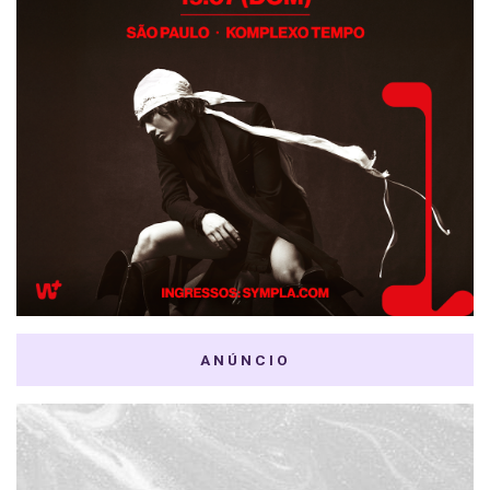
ANÚNCIO