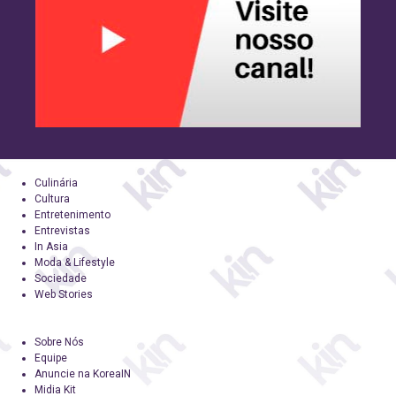
Culinária
Cultura
Entretenimento
Entrevistas
In Asia
Moda & Lifestyle
Sociedade
Web Stories
Sobre Nós
Equipe
Anuncie na KoreaIN
Midia Kit