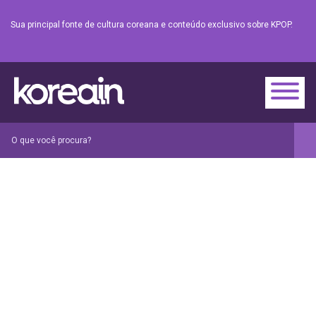
Sua principal fonte de cultura coreana e conteúdo exclusivo sobre KPOP.