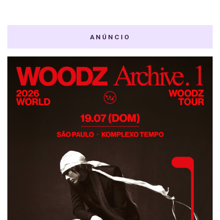
ANÚNCIO