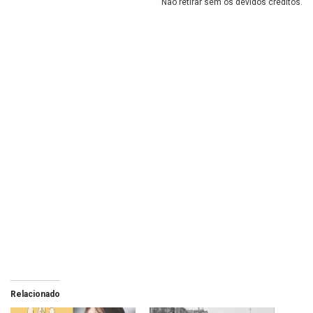
Não retirar sem os devidos créditos.
Relacionado