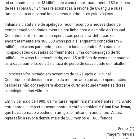
foi ordenado a pagar 43 bilhões de wons (aproximadamente 182 milhões
de reais) para 854 vítimas relacionadas à revolta de Gwangju e suas
famílias para compensá-las por seus sofrimentos psicológicos.
Tribunais distritais e de apelação, reconhecendo a necessidade de
compensação por danos mentais em linha com a decisão do Tribunal
Constitucional, fixaram a compensação por prisão, detenção ou
encarceramento em 300.000 wons por dia, enquanto concederam 5
milhões de wons para ferimentos sem incapacidades. Em caso de
incapacidades causadas por ferimentos, uma compensação de 30
milhões de wons foi reconhecida, com 15 milhões de wons adicionados
para cada aumento de 5% na taxa de perda de capacidade de trabalho.
O processo foi iniciado em novembro de 2021 após o Tribunal
Constitucional decidir em maio do mesmo ano que as compensações
passadas não conseguiram abordar e curar adequadamente as dores
psicológicas das vítimas.
Em 18 de maio de 1980, os militares reprimiram manifestantes, incluindo
estudantes, que protestavam contra o então presidente
Chun Doo-hwan
,
que havia tomado o poder em um golpe militar um ano antes. A dura
repressão à revolta deixou mais de 200 mortos e 1.800 feridos.
Fonte: (
1
)
Imagem: Newsis