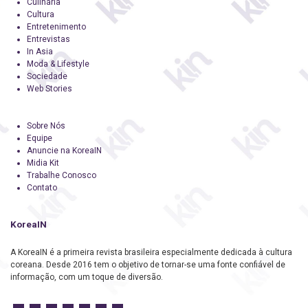
Culinária
Cultura
Entretenimento
Entrevistas
In Asia
Moda & Lifestyle
Sociedade
Web Stories
Sobre Nós
Equipe
Anuncie na KoreaIN
Midia Kit
Trabalhe Conosco
Contato
KoreaIN
A KoreaIN é a primeira revista brasileira especialmente dedicada à cultura
coreana. Desde 2016 tem o objetivo de tornar-se uma fonte confiável de
informação, com um toque de diversão.