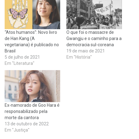
“Atos humanos”: Novo livro
O que foi o massacre de
de Han Kang (A
Gwangju e o caminho para a
vegetariana) é publicado no
democracia sul-coreana
Brasil
19 de maio de 2021
5 de julho de 2021
Em "História"
Em "Literatura"
Ex-namorado de Goo Hara é
responsabilizado pela
morte da cantora
13 de outubro de 2022
Em "Justiça"