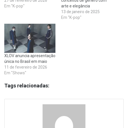
27 de fevereiro de 2026
conceitos de gênero com
Em "K-pop"
arte e elegância
13 de janeiro de 2025
Em "K-pop"
XLOV anuncia apresentação
única no Brasil em maio
11 de fevereiro de 2026
Em "Shows"
Tags relacionadas: