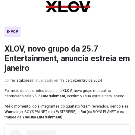
K-POP
XLOV, novo grupo da 25.7
Entertainment, anuncia estreia em
janeiro
por
revistakoreain
atualizado em
19 de dezembro de 2024
Por meio de suas redes sociais, o
XLOV
, novo grupo masculino
gerenciado pela
25.7 Entertainment
, confirmou sua estreia para janeiro.
Até o momento, dois integrantes do quarteto foram revelados, sendo eles:
Wumuti
(ex-BOYS PALNET e ex-WATERFIRE) e
Rui
(ex-BOYS PLANET e ex-
trainee da
YueHua Entertainment
).