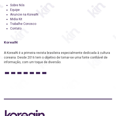
Sobre Nós
Equipe
Anuncie na KoreaIN
Midia Kit
Trabalhe Conosco
Contato
KoreaIN
A KoreaIN é a primeira revista brasileira especialmente dedicada à cultura
coreana. Desde 2016 tem o objetivo de tornar-se uma fonte confiável de
informação, com um toque de diversão.