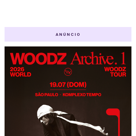
ANÚNCIO