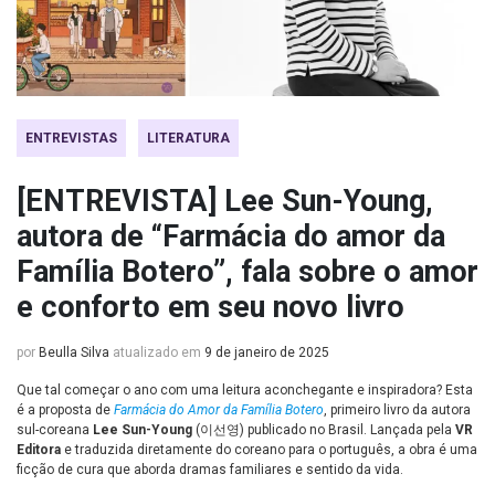
ENTREVISTAS
LITERATURA
[ENTREVISTA] Lee Sun-Young,
autora de “Farmácia do amor da
Família Botero”, fala sobre o amor
e conforto em seu novo livro
por
Beulla Silva
atualizado em
9 de janeiro de 2025
Que tal começar o ano com uma leitura aconchegante e inspiradora? Esta
é a proposta de
Farmácia do Amor da Família Botero
, primeiro livro da autora
sul-coreana
Lee Sun-Young
(이선영) publicado no Brasil. Lançada pela
VR
Editora
e traduzida diretamente do coreano para o português, a obra é uma
ficção de cura que aborda dramas familiares e sentido da vida.