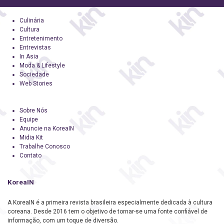
Culinária
Cultura
Entretenimento
Entrevistas
In Asia
Moda & Lifestyle
Sociedade
Web Stories
Sobre Nós
Equipe
Anuncie na KoreaIN
Midia Kit
Trabalhe Conosco
Contato
KoreaIN
A KoreaIN é a primeira revista brasileira especialmente dedicada à cultura
coreana. Desde 2016 tem o objetivo de tornar-se uma fonte confiável de
informação, com um toque de diversão.