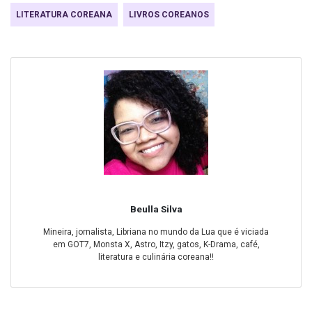
LITERATURA COREANA
LIVROS COREANOS
Beulla Silva
Mineira, jornalista, Libriana no mundo da Lua que é viciada
em GOT7, Monsta X, Astro, Itzy, gatos, K-Drama, café,
literatura e culinária coreana!!