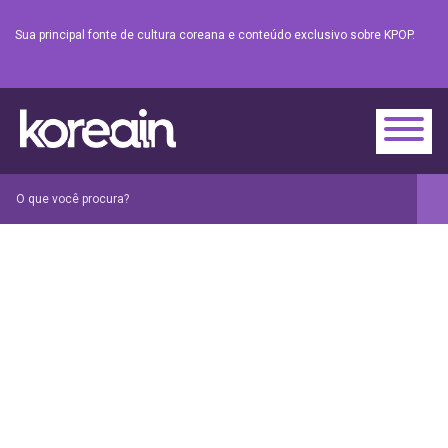
Sua principal fonte de cultura coreana e conteúdo exclusivo sobre KPOP.