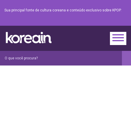
Sua principal fonte de cultura coreana e conteúdo exclusivo sobre KPOP.