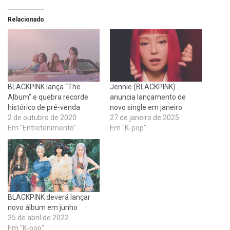
Relacionado
BLACKPINK lança “The
Jennie (BLACKPINK)
Album” e quebra recorde
anuncia lançamento de
histórico de pré-venda
novo single em janeiro
2 de outubro de 2020
27 de janeiro de 2025
Em "Entretenimento"
Em "K-pop"
BLACKPINK deverá lançar
novo álbum em junho
25 de abril de 2022
Em "K-pop"