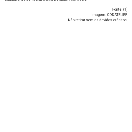
Fonte: (
1
)
Imagem: ODDATELIER
Não retirar sem os devidos créditos.