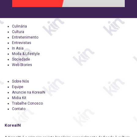
Culinária
Cultura
Entretenimento
Entrevistas
In Asia
Moda & Lifestyle
Sociedade
Web Stories
Sobre Nós
Equipe
Anuncie na KoreaIN
Midia Kit
Trabalhe Conosco
Contato
KoreaIN