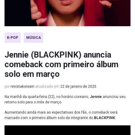
K-POP
MÚSICA
Jennie (BLACKPINK) anuncia
comeback com primeiro álbum
solo em março
por
revistakoreain
atualizado em
22 de janeiro de 2025
Na manhã da quarta-feira (22), no horário coreano,
Jennie
anunciou seu
retorno solo para o mês de março.
Aumentando ainda mais as expectativas dos fãs, o comeback será
marcado com o primeiro álbum solo da integrante do
BLACKPINK
.