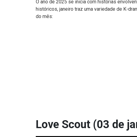
O ano de 2025 se inicia com histórias envolv
históricos, janeiro traz uma variedade de K-dra
do mês:
Love Scout (03 de ja