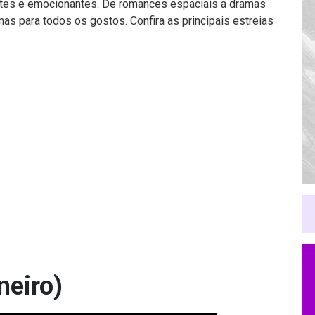
entes e emocionantes. De romances espaciais a dramas
mas para todos os gostos. Confira as principais estreias
neiro)