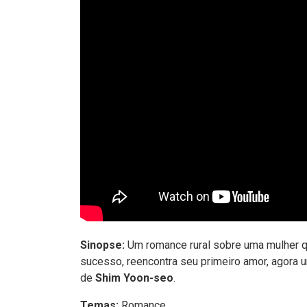
Sinopse:
Um romance rural sobre uma mulher q
sucesso, reencontra seu primeiro amor, agora 
de
Shim Yoon-seo
.
Temas:
Romance