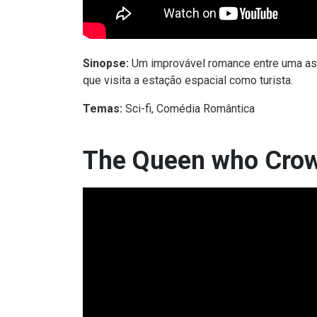
Sinopse:
Um improvável romance entre uma ast
que visita a estação espacial como turista.
Temas:
Sci-fi, Comédia Romântica
The Queen who Crown