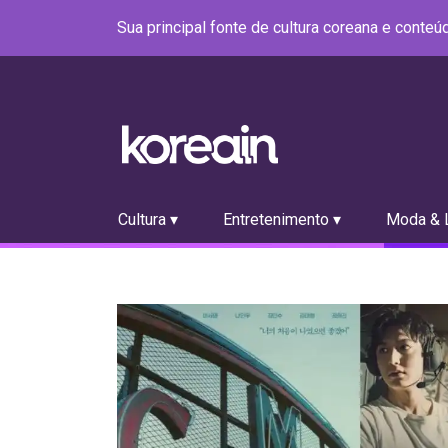
Sua principal fonte de cultura coreana e conte
Cultura ▾
Entretenimento ▾
Moda & L