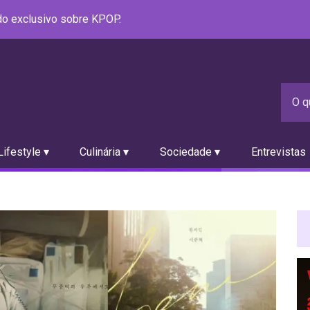
údo exclusivo sobre KPOP.
ifestyle ▾
Culinária ▾
Sociedade ▾
Entrevistas