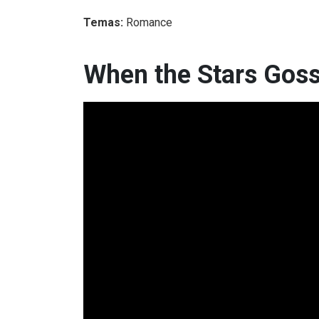
Temas:
Romance
When the Stars Gossi