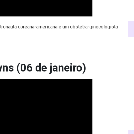
ronauta coreana-americana e um obstetra-ginecologista
s (06 de janeiro)