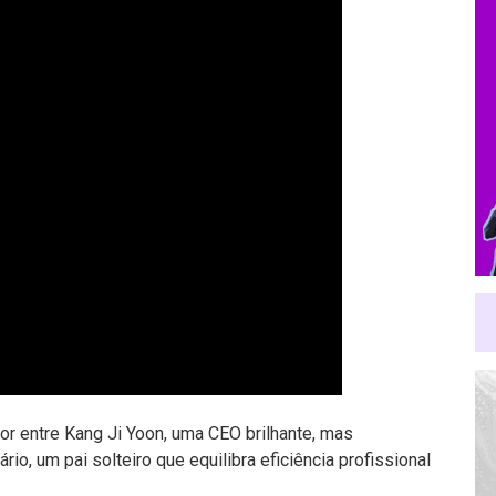
or entre Kang Ji Yoon, uma CEO brilhante, mas
io, um pai solteiro que equilibra eficiência profissional