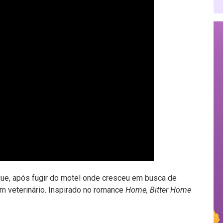
ue, após fugir do motel onde cresceu em busca de
um veterinário. Inspirado no romance
Home, Bitter Home