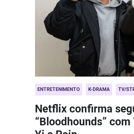
ENTRETENIMENTO
K-DRAMA
TV/ST
Netflix confirma se
“Bloodhounds” com 