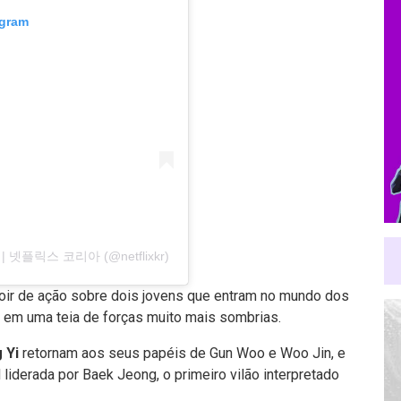
agram
rea | 넷플릭스 코리아 (@netflixkr)
oir de ação sobre dois jovens que entram no mundo dos
 em uma teia de forças muito mais sombrias.
 Yi
retornam aos seus papéis de Gun Woo e Woo Jin, e
liderada por Baek Jeong, o primeiro vilão interpretado