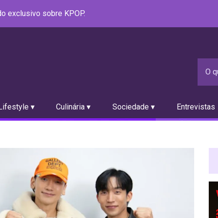
údo exclusivo sobre KPOP.
ifestyle ▾
Culinária ▾
Sociedade ▾
Entrevistas