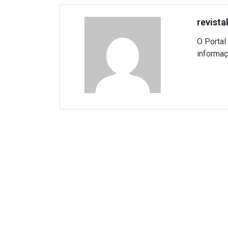
revista
O Portal
informaç