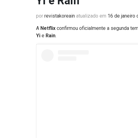
Yi e Rain
por
revistakoreain
atualizado em
16 de janeiro
A
Netflix
confirmou oficialmente a segunda t
Yi
e
Rain
.