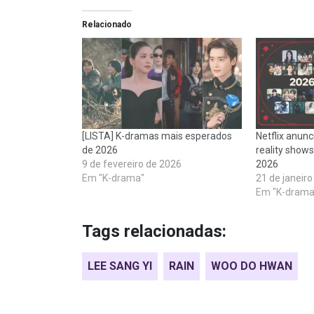
Relacionado
[LISTA] K-dramas mais esperados
Netflix anunc
de 2026
reality show
9 de fevereiro de 2026
2026
Em "K-drama"
21 de janeir
Em "K-drama
Tags relacionadas:
LEE SANG YI
RAIN
WOO DO HWAN