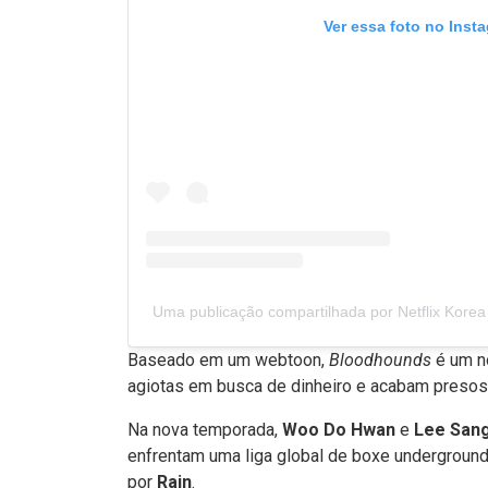
Ver essa foto no Inst
Uma publicação compartilhada por Netflix Ko
Baseado em um webtoon,
Bloodhounds
é um n
agiotas em busca de dinheiro e acabam presos
Na nova temporada,
Woo Do Hwan
e
Lee Sang
enfrentam uma liga global de boxe underground 
por
Rain
.