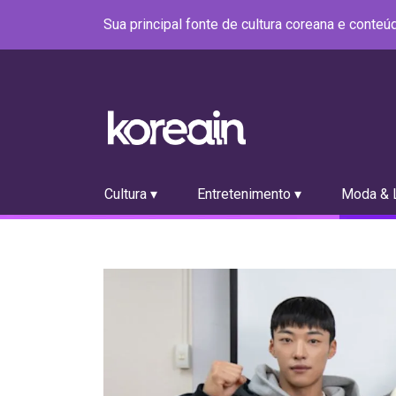
Sua principal fonte de cultura coreana e conte
Cultura ▾
Entretenimento ▾
Moda & L