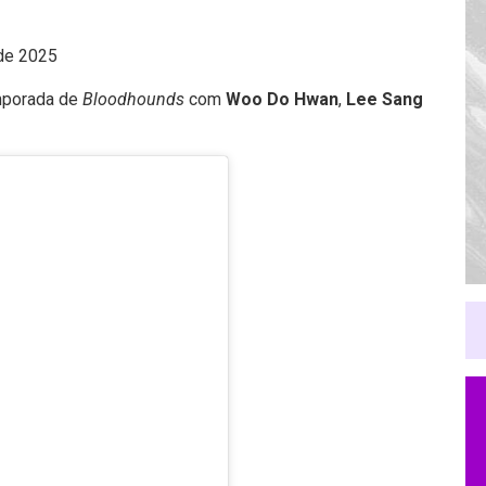
 de 2025
emporada de
Bloodhounds
com
Woo Do Hwan
,
Lee Sang