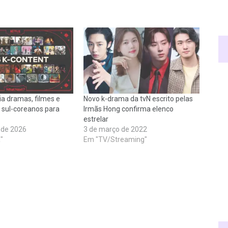
ia dramas, filmes e
Novo k-drama da tvN escrito pelas
s sul-coreanos para
Irmãs Hong confirma elenco
estrelar
o de 2026
3 de março de 2022
"
Em "TV/Streaming"