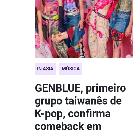
IN ASIA
MÚSICA
GENBLUE, primeiro
grupo taiwanês de
K-pop, confirma
comeback em