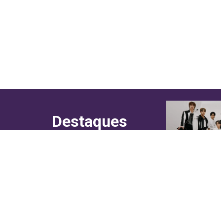
Destaques
do canal!
Culinária
Cultura
Entretenimento