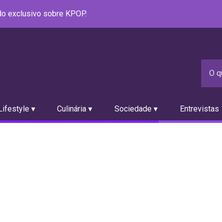
údo exclusivo sobre KPOP.
ifestyle ▾
Culinária ▾
Sociedade ▾
Entrevistas