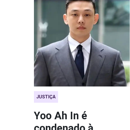
JUSTIÇA
Yoo Ah In é
condenado à