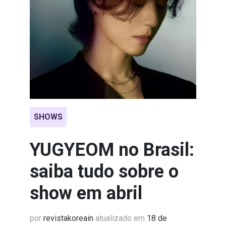
SHOWS
YUGYEOM no Brasil:
saiba tudo sobre o
show em abril
por
revistakoreain
atualizado em
18 de