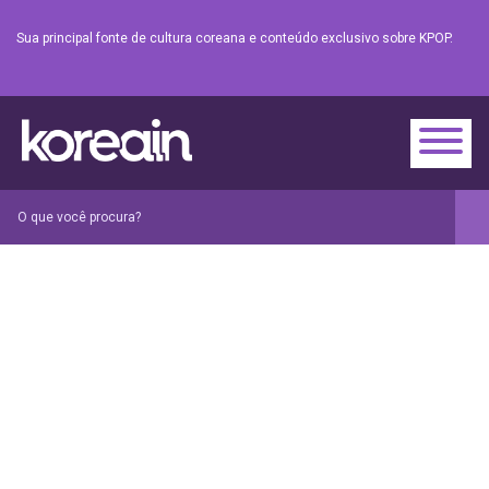
Sua principal fonte de cultura coreana e conteúdo exclusivo sobre KPOP.