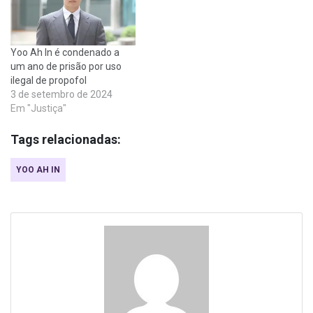
Yoo Ah In é condenado a
um ano de prisão por uso
ilegal de propofol
3 de setembro de 2024
Em "Justiça"
Tags relacionadas:
YOO AH IN