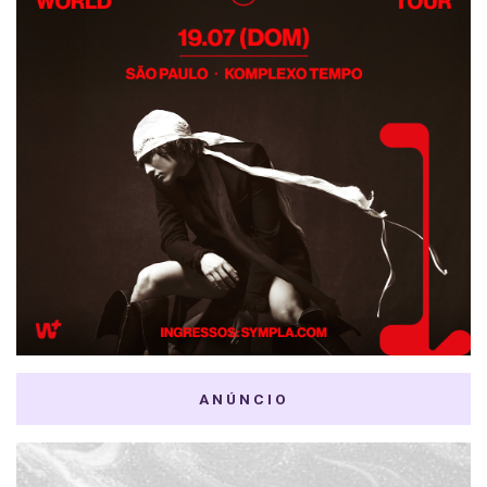
ANÚNCIO