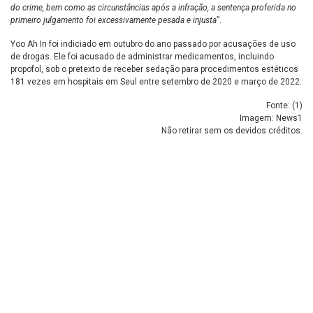
do crime, bem como as circunstâncias após a infração, a sentença proferida no
primeiro julgamento foi excessivamente pesada e injusta
”.
Yoo Ah In foi indiciado em outubro do ano passado por acusações de uso
de drogas. Ele foi acusado de administrar medicamentos, incluindo
propofol, sob o pretexto de receber sedação para procedimentos estéticos
181 vezes em hospitais em Seul entre setembro de 2020 e março de 2022.
Fonte: (
1
)
Imagem: News1
Não retirar sem os devidos créditos.