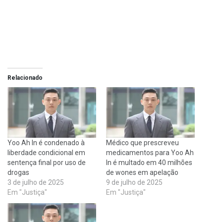
Relacionado
Yoo Ah In é condenado à
Médico que prescreveu
liberdade condicional em
medicamentos para Yoo Ah
sentença final por uso de
In é multado em 40 milhões
drogas
de wones em apelação
3 de julho de 2025
9 de julho de 2025
Em "Justiça"
Em "Justiça"