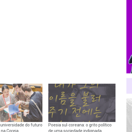
 universidade do futuro
Poesia sul-coreana: o grito político
 na Coreia
de uma sociedade indignada