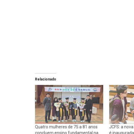
Relacionado
Quatro mulheres de 75 a 81 anos
JCFS: a nova
concluem ensino fundamental na
é inaugurada