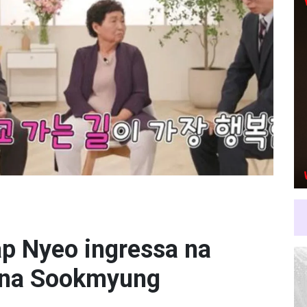
p Nyeo ingressa na
ina Sookmyung