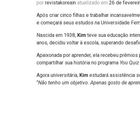
por
revistakoreain
atualizado em
26 de feverei
Após criar cinco filhas e trabalhar incansavelm
e começará seus estudos na Universidade Fe
Nascida em 1938,
Kim
teve sua educação inter
anos, decidiu voltar à escola, superando desafi
Apaixonada por aprender, ela recebeu prêmios
compartilhar sua história no programa
You Quiz
Agora universitária,
Kim
estudará assistência s
“
Não tenho um objetivo. Apenas gosto de apren