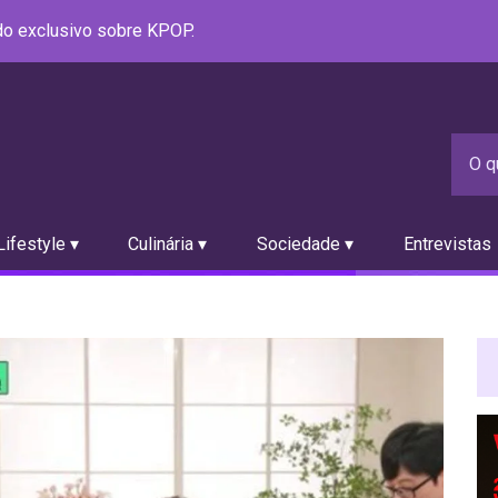
údo exclusivo sobre KPOP.
ifestyle ▾
Culinária ▾
Sociedade ▾
Entrevistas