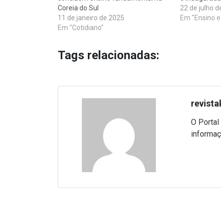
Coreia do Sul
22 de julho d
11 de janeiro de 2025
Em "Ensino e
Em "Cotidiano"
Tags relacionadas:
revista
O Portal
informaç