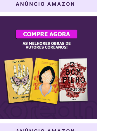
ANÚNCIO AMAZON