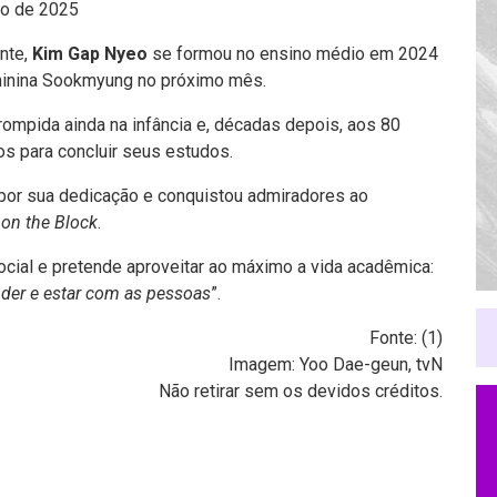
ro de 2025
ente,
Kim Gap Nyeo
se formou no ensino médio em 2024
minina Sookmyung no próximo mês.
rompida ainda na infância e, décadas depois, aos 80
os para concluir seus estudos.
 por sua dedicação e conquistou admiradores ao
 on the Block
.
ocial e pretende aproveitar ao máximo a vida acadêmica:
der e estar com as pessoas
”.
Fonte: (
1
)
Imagem: Yoo Dae-geun, tvN
Não retirar sem os devidos créditos.