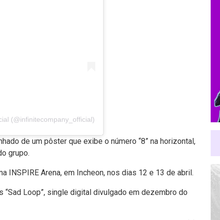
al (@infinitecompany_official)
nhado de um pôster que exibe o número “8” na horizontal,
do grupo.
a INSPIRE Arena, em Incheon, nos dias 12 e 13 de abril.
 “Sad Loop”, single digital divulgado em dezembro do