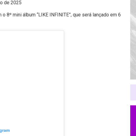
ro de 2025
 o 8º mini álbum “LIKE INFINITE”, que será lançado em 6
agram