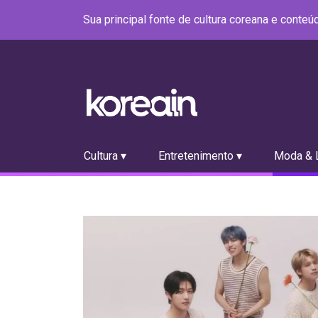
Sua principal fonte de cultura coreana e conte
Cultura ▾
Entretenimento ▾
Moda & L