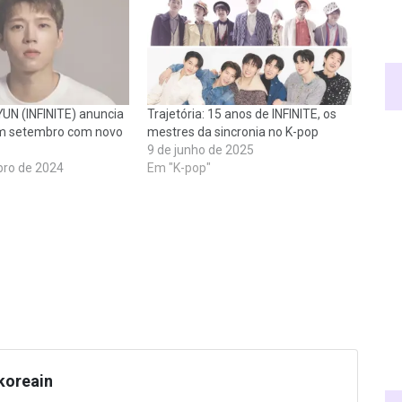
N (INFINITE) anuncia
Trajetória: 15 anos de INFINITE, os
 setembro com novo
mestres da sincronia no K-pop
9 de junho de 2025
bro de 2024
Em "K-pop"
koreain