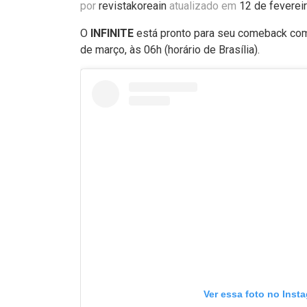
por
revistakoreain
atualizado em
12 de feverei
O
INFINITE
está pronto para seu comeback com
de março, às 06h (horário de Brasília).
Ver essa foto no Inst