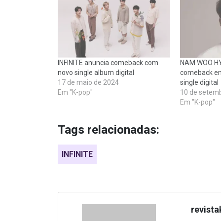
INFINITE anuncia comeback com
NAM WOO HYU
novo single album digital
comeback em
17 de maio de 2024
single digital
Em "K-pop"
10 de setem
Em "K-pop"
Tags relacionadas:
INFINITE
revista