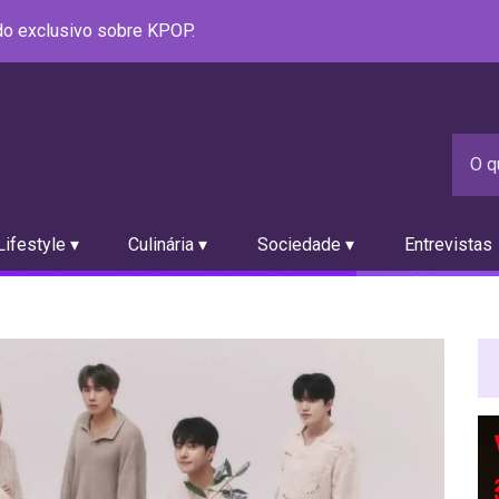
údo exclusivo sobre KPOP.
ifestyle ▾
Culinária ▾
Sociedade ▾
Entrevistas