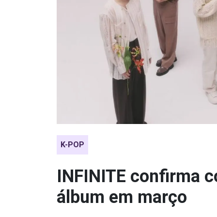
K-POP
INFINITE confirma 
álbum em março