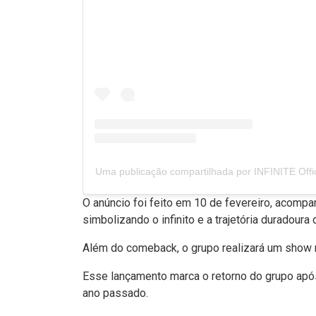
Uma publicação compartilhada por INFINITE Offici
O anúncio foi feito em 10 de fevereiro, acompa
simbolizando o infinito e a trajetória duradoura 
Além do comeback, o grupo realizará um show n
Esse lançamento marca o retorno do grupo após
ano passado.