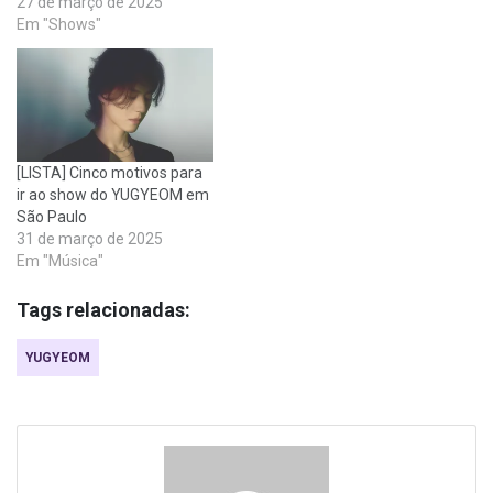
27 de março de 2025
Em "Shows"
[LISTA] Cinco motivos para
ir ao show do YUGYEOM em
São Paulo
31 de março de 2025
Em "Música"
Tags relacionadas:
YUGYEOM