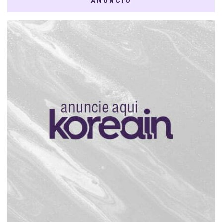
ANÚNCIO