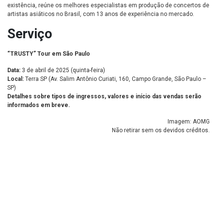
existência, reúne os melhores especialistas em produção de concertos de
artistas asiáticos no Brasil, com 13 anos de experiência no mercado.
Serviço
“TRUSTY” Tour em São Paulo
Data:
3 de abril de 2025 (quinta-feira)
Local:
Terra SP (Av. Salim Antônio Curiati, 160, Campo Grande, São Paulo –
SP)
Detalhes sobre tipos de ingressos, valores e início das vendas serão
informados em breve.
Imagem: AOMG
Não retirar sem os devidos créditos.