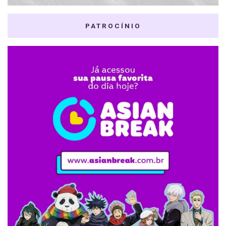
PATROCÍNIO