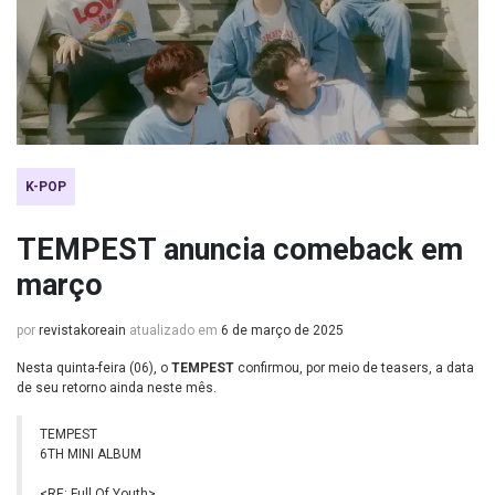
K-POP
TEMPEST anuncia comeback em
março
por
revistakoreain
atualizado em
6 de março de 2025
Nesta quinta-feira (06), o
TEMPEST
confirmou, por meio de teasers, a data
de seu retorno ainda neste mês.
TEMPEST
6TH MINI ALBUM
<RE: Full Of Youth>