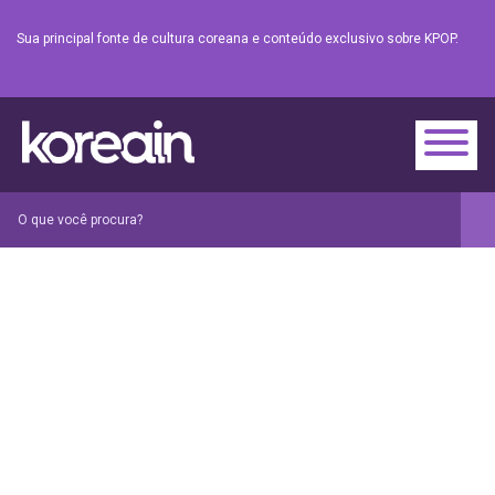
Sua principal fonte de cultura coreana e conteúdo exclusivo sobre KPOP.