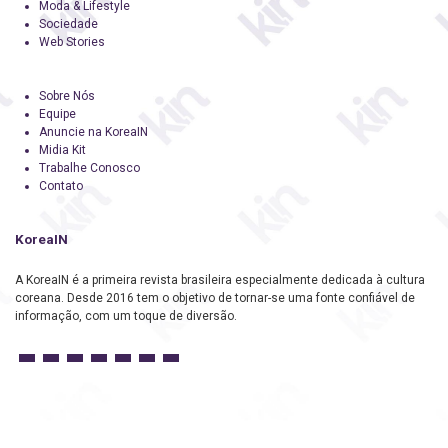
Moda & Lifestyle
Sociedade
Web Stories
Sobre Nós
Equipe
Anuncie na KoreaIN
Midia Kit
Trabalhe Conosco
Contato
KoreaIN
A KoreaIN é a primeira revista brasileira especialmente dedicada à cultura
coreana. Desde 2016 tem o objetivo de tornar-se uma fonte confiável de
informação, com um toque de diversão.