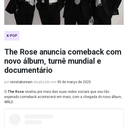
K-POP
The Rose anuncia comeback com
novo álbum, turnê mundial e
documentário
por
revistakoreain
atualizado em
30 de março de 2025
O
The Rose
revelou por meio das suas redes sociais que seu tão
esperado comeback acontecerá em maio, com a chegada do novo álbum,
WRLD
.