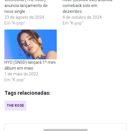
anuncia lançamento de
comeback solo em
novo single
dezembro
23 de agosto de 2024
4 de outubro de 2024
Em "K-pop"
Em "K-pop"
HYO (SNSD) lançará 1º mini
álbum em maio
1 de maio de 2022
Em "K-pop"
Tags relacionadas:
THE ROSE