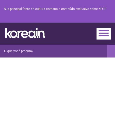
Sua principal fonte de cultura coreana e conteúdo exclusivo sobre KPOP.