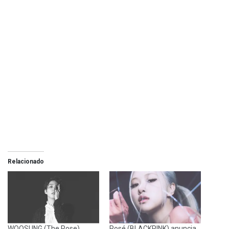
Relacionado
WOOSUNG (The Rose)
Rosé (BLACKPINK) anuncia