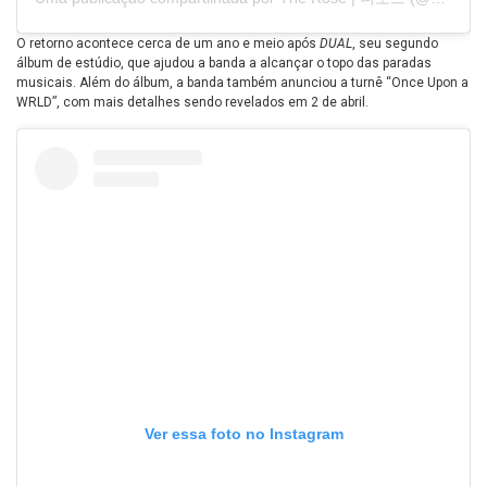
O retorno acontece cerca de um ano e meio após
DUAL
, seu segundo
álbum de estúdio, que ajudou a banda a alcançar o topo das paradas
musicais. Além do álbum, a banda também anunciou a turnê “Once Upon a
WRLD”, com mais detalhes sendo revelados em 2 de abril.
Ver essa foto no Instagram