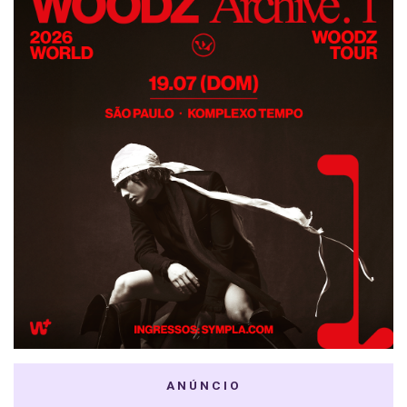
ANÚNCIO