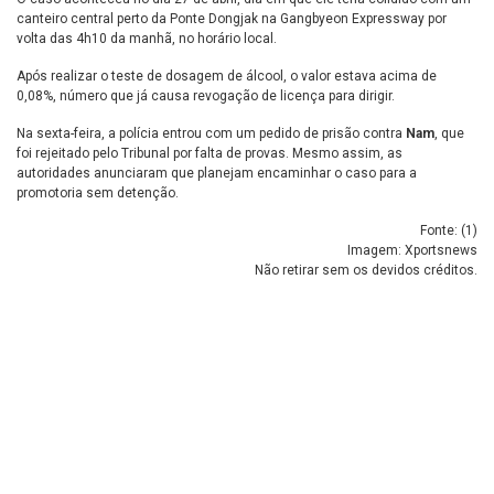
canteiro central perto da Ponte Dongjak na Gangbyeon Expressway por
volta das 4h10 da manhã, no horário local.
Após realizar o teste de dosagem de álcool, o valor estava acima de
0,08%, número que já causa revogação de licença para dirigir.
Na sexta-feira, a polícia entrou com um pedido de prisão contra
Nam
, que
foi rejeitado pelo Tribunal por falta de provas. Mesmo assim, as
autoridades anunciaram que planejam encaminhar o caso para a
promotoria sem detenção.
Fonte: (
1
)
Imagem: Xportsnews
Não retirar sem os devidos créditos.