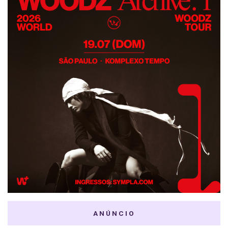
ANÚNCIO