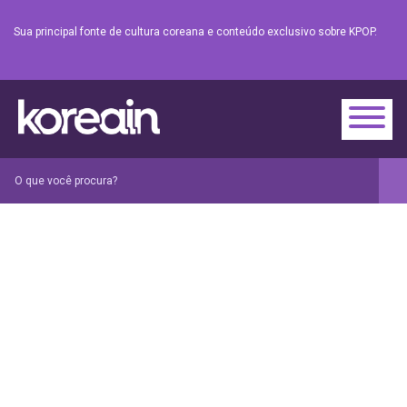
Sua principal fonte de cultura coreana e conteúdo exclusivo sobre KPOP.