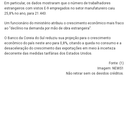
Em particular, os dados mostraram que o número de trabalhadores
estrangeiros com vistos E-9 empregados no setor manufatureiro caiu
25,8% no ano, para 21.443.
Um funcionário do ministério atribuiu o crescimento econômico mais fraco
ao “declínio na demanda por mão de obra estrangeira”.
O Banco da Coreia do Sul reduziu sua projeção para o crescimento
econômico do país neste ano para 0,8%, citando a queda no consumo e a
desaceleração do crescimento das exportações em meio à incerteza
decorrente das medidas tarifárias dos Estados Unidos.
Fonte: (
1
)
Imagem: NEWS1
Não retirar sem os devidos créditos.