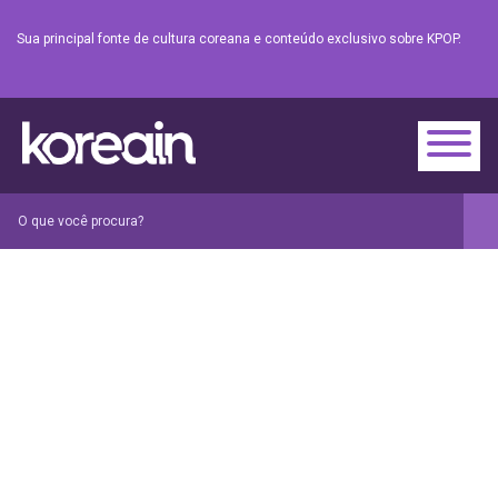
Sua principal fonte de cultura coreana e conteúdo exclusivo sobre KPOP.