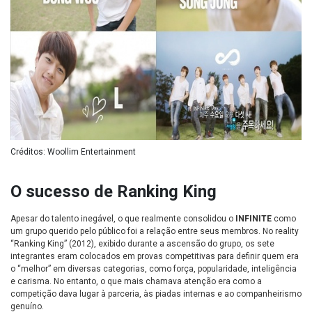
Créditos: Woollim Entertainment
O sucesso de Ranking King
Apesar do talento inegável, o que realmente consolidou o
INFINITE
como
um grupo querido pelo público foi a relação entre seus membros. No reality
“Ranking King” (2012), exibido durante a ascensão do grupo, os sete
integrantes eram colocados em provas competitivas para definir quem era
o “melhor” em diversas categorias, como força, popularidade, inteligência
e carisma. No entanto, o que mais chamava atenção era como a
competição dava lugar à parceria, às piadas internas e ao companheirismo
genuíno.