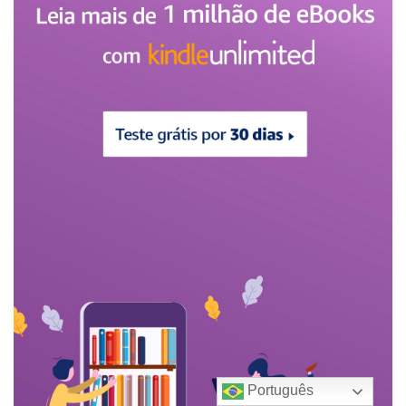
Português