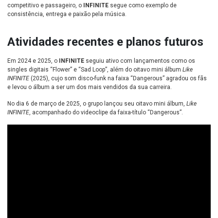
competitivo e passageiro, o
INFINITE
segue como exemplo de
consistência, entrega e paixão pela música.
Atividades recentes e planos futuros
Em 2024 e 2025, o
INFINITE
seguiu ativo com lançamentos como os
singles digitais “Flower” e “Sad Loop”, além do oitavo mini álbum
Like
INFINITE
(2025), cujo som disco-funk na faixa “Dangerous” agradou os fãs
e levou o álbum a ser um dos mais vendidos da sua carreira.
No dia 6 de março de 2025, o grupo lançou seu oitavo mini álbum,
Like
INFINITE
, acompanhado do videoclipe da faixa-título “Dangerous”.