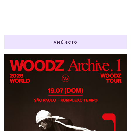
ANÚNCIO