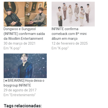
Dongwoo e Sungyeol
INFINITE confirma
(INFINITE) confirmam saída
comeback com 8º mini
da Woollim Entertainment
álbum em março
30 de março de 2021
12 de fevereiro de 2025
Em "K-pop"
Em "K-pop"
[★BREAKING] Hoya deixa o
boygroup INFINITE
29 de agosto de 2017
Em "Entretenimento"
Tags relacionadas: