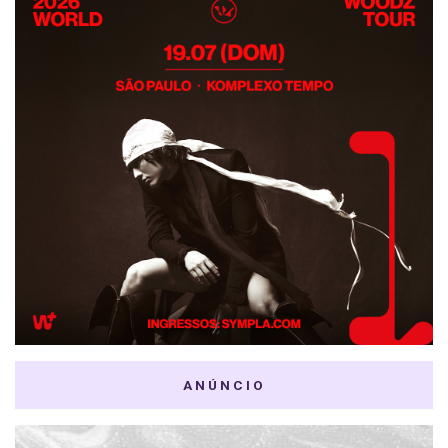
ANÚNCIO