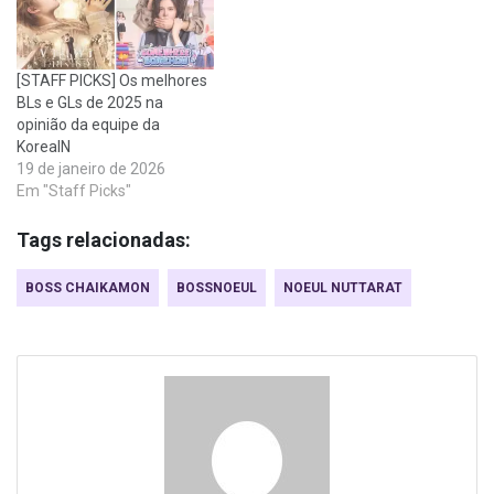
[STAFF PICKS] Os melhores
BLs e GLs de 2025 na
opinião da equipe da
KoreaIN
19 de janeiro de 2026
Em "Staff Picks"
Tags relacionadas:
BOSS CHAIKAMON
BOSSNOEUL
NOEUL NUTTARAT