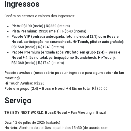
Ingressos
Confira os setores e valores dos ingressos:
Pista:
R$190 (meia) | R$380 (inteira)
Pista Premium:
R$320 (meia) | R$640 (inteira)
Pacote VIP (entrada antecipada, foto individual (2:1) com Boss e
Noeul, participação no soundcheck, Hi-Touch, pôster autografado):
R$1560 (meia) | R$1940 (inteira)
Pacote Premium (entrada após VIP, foto em grupo (2:4) – Boss e
Noeul + 4 fãs no total, participação no Soundcheck, Hi-Touch):
R$1360 (meia) | R$1740 (inteira)
Pacotes avulsos (necessário possuir ingresso para algum setor do fan
meeting)
Hi Touch Avulso:
R$220
Foto em grupo (2:4) – Boss e Noeul + 4 fãs no total:
R$350,00
Serviço
THE BOY NEXT WORLD: Boss&Noeul – Fan Meeting in Brazil
Data:
12 de julho de 2025 (sábado)
Horário:
Abertura do portões: a partir das 13h30 (de acordo com