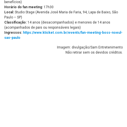
benefícios)
Horário do fan meeting:
17h30
Local:
Studio Stage (Avenida José Maria de Faria, 94, Lapa de Baixo, São
Paulo – SP)
Classificação:
14 anos (desacompanhados) e menores de 14 anos
(acompanhados de pais ou responsáveis legais)
Ingressos:
https://www.kticket.com.br/events/fan-meeting-boss-noeul-
sao-paulo
Imagem: divulgação/Sam Entretenimento
Não retirar sem os devidos créditos.